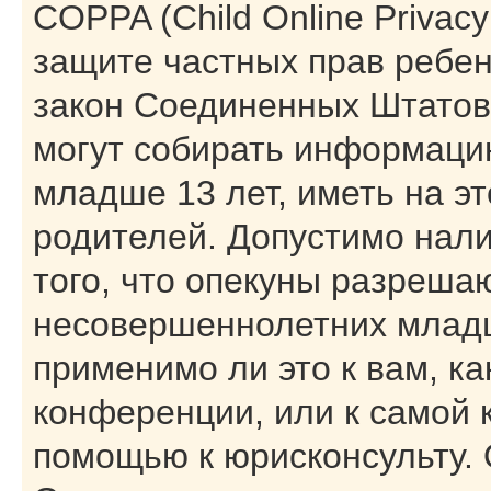
COPPA (Child Online Privacy 
защите частных прав ребенк
закон Соединенных Штатов,
могут собирать информаци
младше 13 лет, иметь на э
родителей. Допустимо нал
того, что опекуны разреша
несовершеннолетних младш
применимо ли это к вам, к
конференции, или к самой 
помощью к юрисконсульту. 