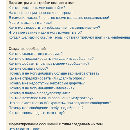
Параметры и настройки пользователя
Как мне изменить мои настройки?
На конференции неправильное время!
Я изменил часовой пояс, но время все равно неправильное!
Моего языка нет в списке!
Как я могу поместить изображение под своим именем?
Что такое звание и как я могу изменить его?
Когда я щёлкаю по ссылке «email» от меня требуют войти на конферен
Создание сообщений
Как мне создать тему в форуме?
Как мне отредактировать или удалить сообщение?
Как мне добавить подпись к своему сообщению?
Как мне создать опрос?
Почему я не могу добавить больше вариантов ответа?
Как мне отредактировать или удалить опрос?
Почему мне недоступны некоторые форумы?
Почему я не могу добавлять вложения?
Почему я получил предупреждение?
Как мне пожаловаться на сообщения модератору?
Что означает кнопка «Сохранить» при создании сообщения?
Почему моё сообщение требует одобрения?
Как мне вновь поднять мою тему?
Форматирование сообщений и типы создаваемых тем
Что такое BBCode?