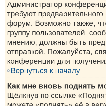
Администратор конференци
требуют предварительного 
форум. Возможно также, чт
группу пользователей, сооб
мнению, должны быть пред
отправкой. Пожалуйста, св
конференции для получени
Вернуться к началу
Как мне вновь поднять м
Щёлкнув по ссылке «Поднят
можете «поднять» её в вер