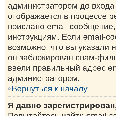
администратором до входа
отображается в процессе р
прислано email-сообщение
инструкциям. Если email-с
возможно, что вы указали 
он заблокирован спам-филь
ввели правильный адрес ema
администратором.
Вернуться к началу
Я давно зарегистрирован,
Попытайтесь найти email-с