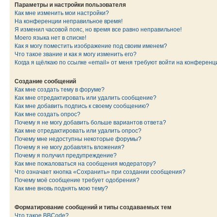
Параметры и настройки пользователя
Как мне изменить мои настройки?
На конференции неправильное время!
Я изменил часовой пояс, но время все равно неправильное!
Моего языка нет в списке!
Как я могу поместить изображение под своим именем?
Что такое звание и как я могу изменить его?
Когда я щёлкаю по ссылке «email» от меня требуют войти на конферен
Создание сообщений
Как мне создать тему в форуме?
Как мне отредактировать или удалить сообщение?
Как мне добавить подпись к своему сообщению?
Как мне создать опрос?
Почему я не могу добавить больше вариантов ответа?
Как мне отредактировать или удалить опрос?
Почему мне недоступны некоторые форумы?
Почему я не могу добавлять вложения?
Почему я получил предупреждение?
Как мне пожаловаться на сообщения модератору?
Что означает кнопка «Сохранить» при создании сообщения?
Почему моё сообщение требует одобрения?
Как мне вновь поднять мою тему?
Форматирование сообщений и типы создаваемых тем
Что такое BBCode?