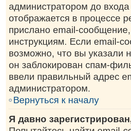
администратором до входа
отображается в процессе р
прислано email-сообщение
инструкциям. Если email-с
возможно, что вы указали 
он заблокирован спам-филь
ввели правильный адрес ema
администратором.
Вернуться к началу
Я давно зарегистрирован,
Попытайтесь найти email-с