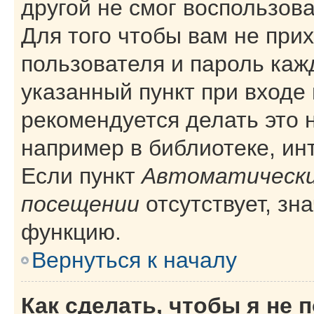
другой не смог воспользов
Для того чтобы вам не при
пользователя и пароль каж
указанный пункт при входе
рекомендуется делать это 
например в библиотеке, инт
Если пункт
Автоматически
посещении
отсутствует, зн
функцию.
Вернуться к началу
Как сделать, чтобы я не 