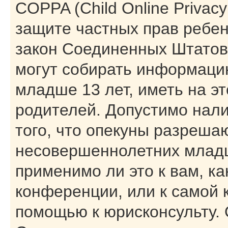
COPPA (Child Online Privacy 
защите частных прав ребенк
закон Соединенных Штатов,
могут собирать информаци
младше 13 лет, иметь на э
родителей. Допустимо нал
того, что опекуны разреша
несовершеннолетних младш
применимо ли это к вам, к
конференции, или к самой 
помощью к юрисконсульту. 