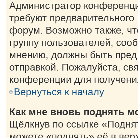
Администратор конференци
требуют предварительного 
форум. Возможно также, чт
группу пользователей, сооб
мнению, должны быть пред
отправкой. Пожалуйста, св
конференции для получени
Вернуться к началу
Как мне вновь поднять м
Щёлкнув по ссылке «Поднят
можете «поднять» её в вер