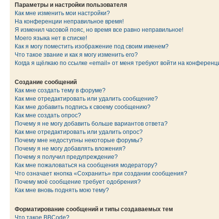
Параметры и настройки пользователя
Как мне изменить мои настройки?
На конференции неправильное время!
Я изменил часовой пояс, но время все равно неправильное!
Моего языка нет в списке!
Как я могу поместить изображение под своим именем?
Что такое звание и как я могу изменить его?
Когда я щёлкаю по ссылке «email» от меня требуют войти на конферен
Создание сообщений
Как мне создать тему в форуме?
Как мне отредактировать или удалить сообщение?
Как мне добавить подпись к своему сообщению?
Как мне создать опрос?
Почему я не могу добавить больше вариантов ответа?
Как мне отредактировать или удалить опрос?
Почему мне недоступны некоторые форумы?
Почему я не могу добавлять вложения?
Почему я получил предупреждение?
Как мне пожаловаться на сообщения модератору?
Что означает кнопка «Сохранить» при создании сообщения?
Почему моё сообщение требует одобрения?
Как мне вновь поднять мою тему?
Форматирование сообщений и типы создаваемых тем
Что такое BBCode?