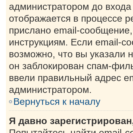
администратором до входа
отображается в процессе р
прислано email-сообщение
инструкциям. Если email-с
возможно, что вы указали 
он заблокирован спам-филь
ввели правильный адрес ema
администратором.
Вернуться к началу
Я давно зарегистрирован,
Попытайтесь найти email-с