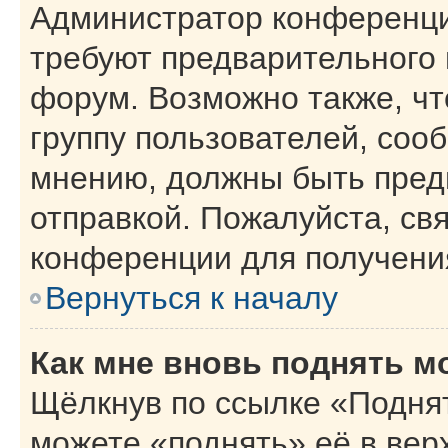
Администратор конференци
требуют предварительного 
форум. Возможно также, чт
группу пользователей, сооб
мнению, должны быть пред
отправкой. Пожалуйста, св
конференции для получени
Вернуться к началу
Как мне вновь поднять м
Щёлкнув по ссылке «Поднят
можете «поднять» её в вер