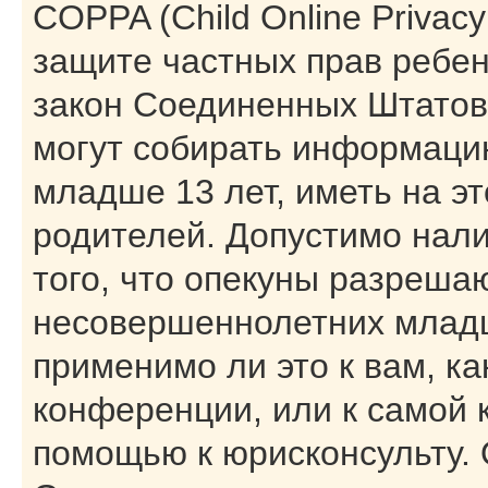
COPPA (Child Online Privacy 
защите частных прав ребенк
закон Соединенных Штатов,
могут собирать информаци
младше 13 лет, иметь на э
родителей. Допустимо нал
того, что опекуны разреша
несовершеннолетних младш
применимо ли это к вам, к
конференции, или к самой 
помощью к юрисконсульту. 