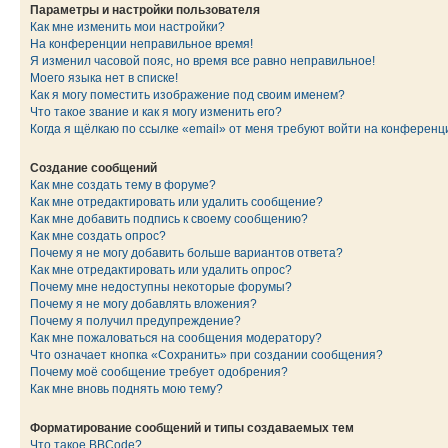
Параметры и настройки пользователя
Как мне изменить мои настройки?
На конференции неправильное время!
Я изменил часовой пояс, но время все равно неправильное!
Моего языка нет в списке!
Как я могу поместить изображение под своим именем?
Что такое звание и как я могу изменить его?
Когда я щёлкаю по ссылке «email» от меня требуют войти на конферен
Создание сообщений
Как мне создать тему в форуме?
Как мне отредактировать или удалить сообщение?
Как мне добавить подпись к своему сообщению?
Как мне создать опрос?
Почему я не могу добавить больше вариантов ответа?
Как мне отредактировать или удалить опрос?
Почему мне недоступны некоторые форумы?
Почему я не могу добавлять вложения?
Почему я получил предупреждение?
Как мне пожаловаться на сообщения модератору?
Что означает кнопка «Сохранить» при создании сообщения?
Почему моё сообщение требует одобрения?
Как мне вновь поднять мою тему?
Форматирование сообщений и типы создаваемых тем
Что такое BBCode?