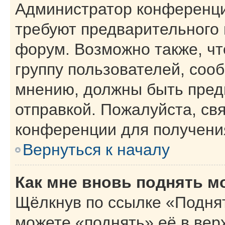
Администратор конференци
требуют предварительного 
форум. Возможно также, чт
группу пользователей, сооб
мнению, должны быть пред
отправкой. Пожалуйста, св
конференции для получени
Вернуться к началу
Как мне вновь поднять м
Щёлкнув по ссылке «Поднят
можете «поднять» её в вер