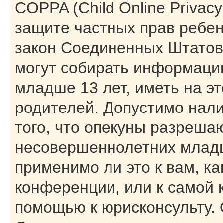
COPPA (Child Online Privacy 
защите частных прав ребенк
закон Соединенных Штатов,
могут собирать информаци
младше 13 лет, иметь на э
родителей. Допустимо нал
того, что опекуны разреша
несовершеннолетних младш
применимо ли это к вам, к
конференции, или к самой 
помощью к юрисконсульту. 