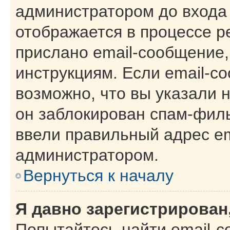
администратором до входа
отображается в процессе р
прислано email-сообщение
инструкциям. Если email-с
возможно, что вы указали 
он заблокирован спам-филь
ввели правильный адрес ema
администратором.
Вернуться к началу
Я давно зарегистрирован,
Попытайтесь найти email-с