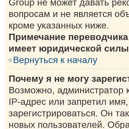
Group не может давать ре
вопросам и не является об
кроме указанных ниже.
Примечание переводчика:
имеет юридической силы
Вернуться к началу
Почему я не могу зареги
Возможно, администратор 
IP-адрес или запретил имя
зарегистрироваться. Он та
новых пользователей. Обр