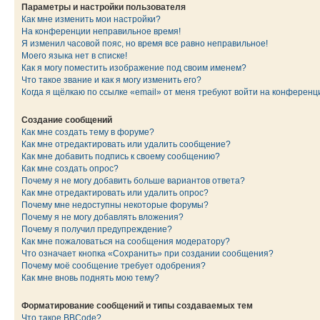
Параметры и настройки пользователя
Как мне изменить мои настройки?
На конференции неправильное время!
Я изменил часовой пояс, но время все равно неправильное!
Моего языка нет в списке!
Как я могу поместить изображение под своим именем?
Что такое звание и как я могу изменить его?
Когда я щёлкаю по ссылке «email» от меня требуют войти на конферен
Создание сообщений
Как мне создать тему в форуме?
Как мне отредактировать или удалить сообщение?
Как мне добавить подпись к своему сообщению?
Как мне создать опрос?
Почему я не могу добавить больше вариантов ответа?
Как мне отредактировать или удалить опрос?
Почему мне недоступны некоторые форумы?
Почему я не могу добавлять вложения?
Почему я получил предупреждение?
Как мне пожаловаться на сообщения модератору?
Что означает кнопка «Сохранить» при создании сообщения?
Почему моё сообщение требует одобрения?
Как мне вновь поднять мою тему?
Форматирование сообщений и типы создаваемых тем
Что такое BBCode?