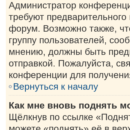
Администратор конференци
требуют предварительного 
форум. Возможно также, чт
группу пользователей, сооб
мнению, должны быть пред
отправкой. Пожалуйста, св
конференции для получени
Вернуться к началу
Как мне вновь поднять м
Щёлкнув по ссылке «Поднят
можете «поднять» её в вер