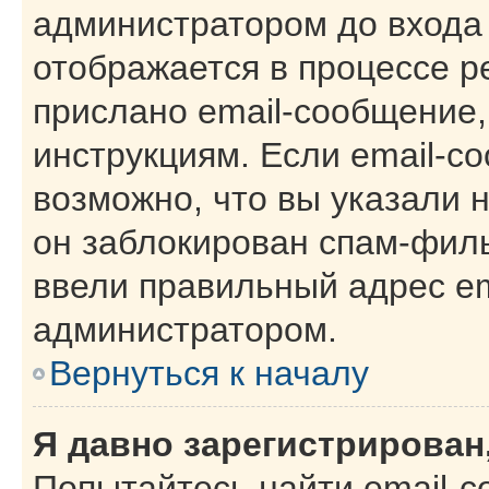
администратором до входа
отображается в процессе р
прислано email-сообщение
инструкциям. Если email-с
возможно, что вы указали 
он заблокирован спам-филь
ввели правильный адрес ema
администратором.
Вернуться к началу
Я давно зарегистрирован,
Попытайтесь найти email-с