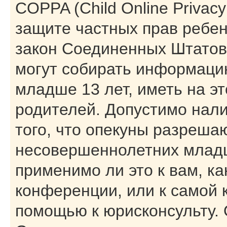
COPPA (Child Online Privacy 
защите частных прав ребенк
закон Соединенных Штатов,
могут собирать информаци
младше 13 лет, иметь на э
родителей. Допустимо нал
того, что опекуны разреша
несовершеннолетних младш
применимо ли это к вам, к
конференции, или к самой 
помощью к юрисконсульту. 