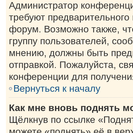
Администратор конференци
требуют предварительного 
форум. Возможно также, чт
группу пользователей, сооб
мнению, должны быть пред
отправкой. Пожалуйста, св
конференции для получени
Вернуться к началу
Как мне вновь поднять м
Щёлкнув по ссылке «Поднят
можете «поднять» её в вер