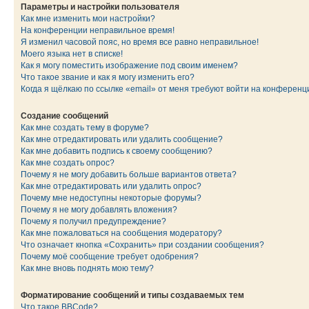
Параметры и настройки пользователя
Как мне изменить мои настройки?
На конференции неправильное время!
Я изменил часовой пояс, но время все равно неправильное!
Моего языка нет в списке!
Как я могу поместить изображение под своим именем?
Что такое звание и как я могу изменить его?
Когда я щёлкаю по ссылке «email» от меня требуют войти на конферен
Создание сообщений
Как мне создать тему в форуме?
Как мне отредактировать или удалить сообщение?
Как мне добавить подпись к своему сообщению?
Как мне создать опрос?
Почему я не могу добавить больше вариантов ответа?
Как мне отредактировать или удалить опрос?
Почему мне недоступны некоторые форумы?
Почему я не могу добавлять вложения?
Почему я получил предупреждение?
Как мне пожаловаться на сообщения модератору?
Что означает кнопка «Сохранить» при создании сообщения?
Почему моё сообщение требует одобрения?
Как мне вновь поднять мою тему?
Форматирование сообщений и типы создаваемых тем
Что такое BBCode?