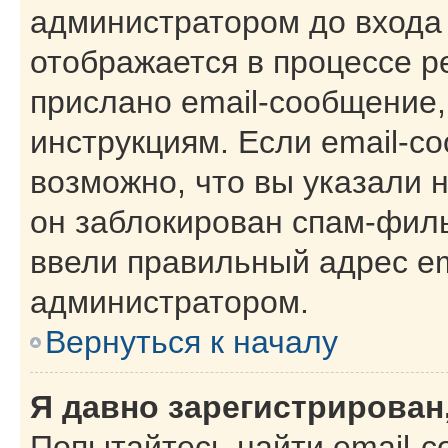
администратором до входа
отображается в процессе р
прислано email-сообщение
инструкциям. Если email-с
возможно, что вы указали 
он заблокирован спам-филь
ввели правильный адрес ema
администратором.
Вернуться к началу
Я давно зарегистрирован,
Попытайтесь найти email-с