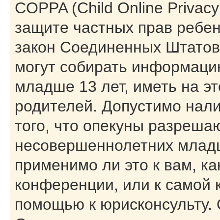
COPPA (Child Online Privacy 
защите частных прав ребенк
закон Соединенных Штатов,
могут собирать информаци
младше 13 лет, иметь на э
родителей. Допустимо нал
того, что опекуны разреша
несовершеннолетних младш
применимо ли это к вам, к
конференции, или к самой 
помощью к юрисконсульту. 