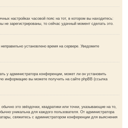
чных настройках часовой пояс на тот, в котором вы находитесь:
 вы не зарегистрированы, то сейчас удачный момент сделать это.
, неправильно установлено время на сервере. Уведомите
ать у администратора конференции, может ли он установить
ьную информацию вы можете получить на сайте phpBB (ссылка
обычно это звёздочки, квадратики или точки, указывающие на то,
 обычно уникальна для каждого пользователя. От администратора
 аватары, свяжитесь с администратором конференции для выяснения