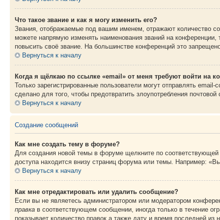
Что такое звание и как я могу изменить его?
Звания, отображаемые под вашим именем, отражают количество со
можете напрямую изменять наименования званий на конференции, 
повысить своё звание. На большинстве конференций это запрещено
Вернуться к началу
Когда я щёлкаю по ссылке «email» от меня требуют войти на 
Только зарегистрированные пользователи могут отправлять email-
сделано для того, чтобы предотвратить злоупотребления почтовой
Вернуться к началу
Создание сообщений
Как мне создать тему в форуме?
Для создания новой темы в форуме щелкните по соответствующей 
доступа находится внизу страниц форума или темы. Например: «Вы
Вернуться к началу
Как мне отредактировать или удалить сообщение?
Если вы не являетесь администратором или модератором конферен
правка
в соответствующем сообщении, иногда только в течение огра
показывает количество правок а также дату и время последней из 