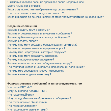
Я изменил часовой пояс, но время все равно неправильное!
Моего языка нет в списке!
Как я могу поместить изображение под своим именем?
Что такое звание и как я могу изменить его?
Когда я щёлкаю по ссылке «email» от меня требуют войти на конференцию?
Создание сообщений
Как мне создать тему в форуме?
Как мне отредактировать или удалить сообщение?
Как мне добавить подпись к своему сообщению?
Как мне создать опрос?
Почему я не могу добавить больше вариантов ответа?
Как мне отредактировать или удалить опрос?
Почему мне недоступны некоторые форумы?
Почему я не могу добавлять вложения?
Почему я получил предупреждение?
Как мне пожаловаться на сообщения модератору?
Что означает кнопка «Сохранить» при создании сообщения?
Почему моё сообщение требует одобрения?
Как мне вновь поднять мою тему?
Форматирование сообщений и типы создаваемых тем
Что такое BBCode?
Могу ли я использовать HTML?
Что такое смайлики?
Могу ли я добавлять изображения к сообщениям?
Что такое важные объявления?
Что такое объявления?
Что такое прилепленные темы?