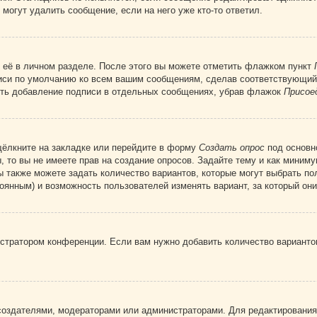
 могут удалить сообщение, если на него уже кто-то ответил.
 её в личном разделе. После этого вы можете отметить флажком пункт
писи по умолчанию ко всем вашим сообщениям, сделав соответствующий
нить добавление подписи в отдельных сообщениях, убрав флажок
Присое
щёлкните на закладке или перейдите в форму
Создать опрос
под основн
, то вы не имеете прав на создание опросов. Задайте тему и как миним
ы также можете задать количество вариантов, которые могут выбрать п
тоянным) и возможность пользователей изменять вариант, за который он
истратором конференции. Если вам нужно добавить количество вариант
х создателями, модераторами или администраторами. Для редактирования