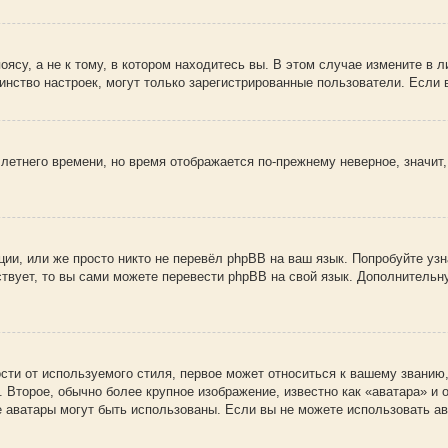
су, а не к тому, в котором находитесь вы. В этом случае измените в ли
ьшинство настроек, могут только зарегистрированные пользователи. Если
 летнего времени, но время отображается по-прежнему неверное, значит
ии, или же просто никто не перевёл phpBB на ваш язык. Попробуйте узн
ествует, то вы сами можете перевести phpBB на свой язык. Дополнител
ти от используемого стиля, первое может относиться к вашему званию, 
 Второе, обычно более крупное изображение, известно как «аватара» и
кие аватары могут быть использованы. Если вы не можете использовать