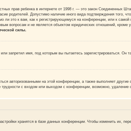
 частных прав ребенка в интернете от 1998 г. — это закон Соединенных 
асие родителей. Допустимо наличие иного вида подтверждения того, чт
о ли это к вам, как к регистрирующемуся на конференции, или к самой
овым вопросам и не является объектом юридических отношений, кроме 
ической силы.
или запретил имя, под которым вы пытаетесь зарегистрироваться. Он т
аться авторизованными на этой конференции, а также выполняет другие 
 трудности с входом или выходом с конференции, возможно, удаление c
астройки хранятся в базе данных конференции. Чтобы изменить их, пер