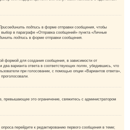
Присоединить подпись
в форме отправки сообщения, чтобы
 выбор в параграфе «Отправка сообщений» пункта «Личные
динить подпись
в форме отправки сообщения.
ой формой для создания сообщения, в зависимости от
ум два варианта ответа в соответствующих полях, убедившись, что
ользователи при голосовании, с помощью опции «Вариантов ответа»,
и проголосовали.
ов, превышающее это ограничение, свяжитесь с администратором
 опроса перейдите к редактированию первого сообщения в теме;