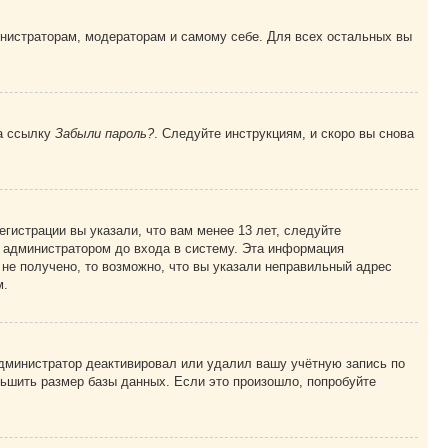
инистраторам, модераторам и самому себе. Для всех остальных вы
на ссылку
Забыли пароль?
. Следуйте инструкциям, и скоро вы снова
гистрации вы указали, что вам менее 13 лет, следуйте
 администратором до входа в систему. Эта информация
не получено, то возможно, что вы указали неправильный адрес
м.
 администратор деактивировал или удалил вашу учётную запись по
ьшить размер базы данных. Если это произошло, попробуйте