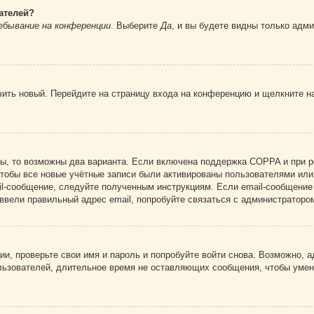
ателей?
ебывание на конференции
. Выберите
Да
, и вы будете видны только адм
учить новый. Перейдите на страницу входа на конференцию и щелкните 
ы, то возможны два варианта. Если включена поддержка COPPA и при ре
чтобы все новые учётные записи были активированы пользователями или
il-сообщение, следуйте полученным инструкциям. Если email-сообщение 
 ввели правильный адрес email, попробуйте связаться с администраторо
ии, проверьте свои имя и пароль и попробуйте войти снова. Возможно,
льзователей, длительное время не оставляющих сообщения, чтобы умен