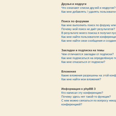
Друзья и недруги
Что означают списки друзей и недругов?
Как мне добавлять / удалять пользовате
Поиск по форумам
Как мне выполнить поиск по форуму ил
Почему мой поиск не даёт результатов?
В результате моего поиска я получил пу
Как мне найти пользователя конференци
Как мне найти свои сообщения и создан
Закладки и подписка на темы
Чем отличаются закладки от подписки?
Как мне подписаться на определённую 
Как мне отказаться от подписки?
Вложения
Какие вложения разрешены на этой кон
Как мне найти мои вложения?
Информация о phpBB 3
Кто написал эту конференцию?
Почему здесь нет такой-то функции?
С кем можно связаться по вопросу неко
конференцией?