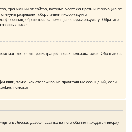
Штатов, требующий от сайтов, которые могут собирать информацию от
о опекуны разрешают сбор личной информации от
 конференции, обратитесь за помощью к юрисконсульту. Обратите
указанных ниже.
акже мог отключить регистрацию новых пользователей. Обратитесь
функции, такие, как отслеживание прочитанных сообщений, если
ookies поможет.
ейдите в
Личный раздел
; ссылка на него обычно находится вверху