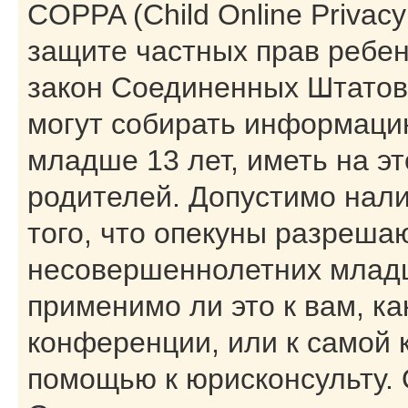
COPPA (Child Online Privacy 
защите частных прав ребенк
закон Соединенных Штатов,
могут собирать информаци
младше 13 лет, иметь на э
родителей. Допустимо нал
того, что опекуны разреша
несовершеннолетних младш
применимо ли это к вам, к
конференции, или к самой 
помощью к юрисконсульту. 