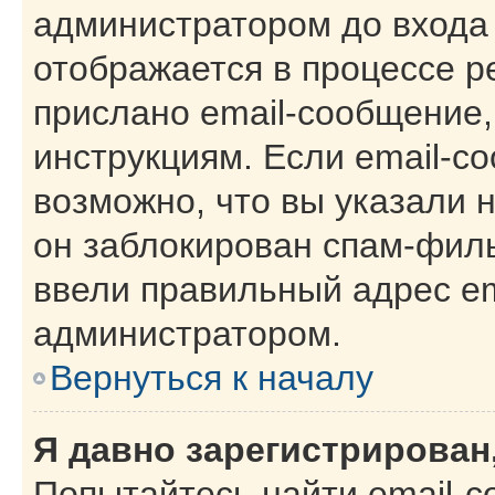
администратором до входа
отображается в процессе р
прислано email-сообщение
инструкциям. Если email-с
возможно, что вы указали 
он заблокирован спам-филь
ввели правильный адрес ema
администратором.
Вернуться к началу
Я давно зарегистрирован,
Попытайтесь найти email-с