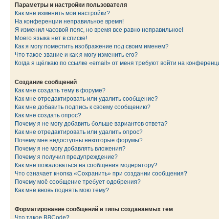
Параметры и настройки пользователя
Как мне изменить мои настройки?
На конференции неправильное время!
Я изменил часовой пояс, но время все равно неправильное!
Моего языка нет в списке!
Как я могу поместить изображение под своим именем?
Что такое звание и как я могу изменить его?
Когда я щёлкаю по ссылке «email» от меня требуют войти на конферен
Создание сообщений
Как мне создать тему в форуме?
Как мне отредактировать или удалить сообщение?
Как мне добавить подпись к своему сообщению?
Как мне создать опрос?
Почему я не могу добавить больше вариантов ответа?
Как мне отредактировать или удалить опрос?
Почему мне недоступны некоторые форумы?
Почему я не могу добавлять вложения?
Почему я получил предупреждение?
Как мне пожаловаться на сообщения модератору?
Что означает кнопка «Сохранить» при создании сообщения?
Почему моё сообщение требует одобрения?
Как мне вновь поднять мою тему?
Форматирование сообщений и типы создаваемых тем
Что такое BBCode?