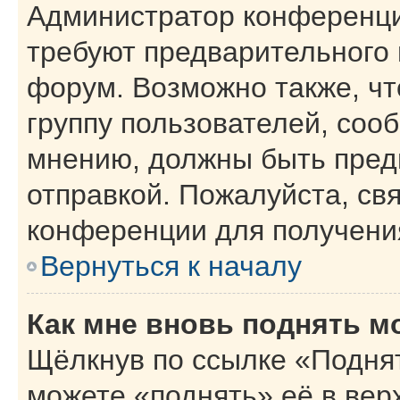
Администратор конференци
требуют предварительного 
форум. Возможно также, чт
группу пользователей, сооб
мнению, должны быть пред
отправкой. Пожалуйста, св
конференции для получени
Вернуться к началу
Как мне вновь поднять м
Щёлкнув по ссылке «Поднят
можете «поднять» её в вер