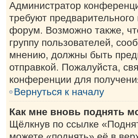
Администратор конференци
требуют предварительного 
форум. Возможно также, чт
группу пользователей, сооб
мнению, должны быть пред
отправкой. Пожалуйста, св
конференции для получени
Вернуться к началу
Как мне вновь поднять м
Щёлкнув по ссылке «Поднят
можете «поднять» её в вер