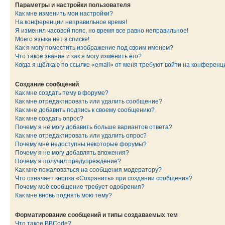
Параметры и настройки пользователя
Как мне изменить мои настройки?
На конференции неправильное время!
Я изменил часовой пояс, но время все равно неправильное!
Моего языка нет в списке!
Как я могу поместить изображение под своим именем?
Что такое звание и как я могу изменить его?
Когда я щёлкаю по ссылке «email» от меня требуют войти на конферен
Создание сообщений
Как мне создать тему в форуме?
Как мне отредактировать или удалить сообщение?
Как мне добавить подпись к своему сообщению?
Как мне создать опрос?
Почему я не могу добавить больше вариантов ответа?
Как мне отредактировать или удалить опрос?
Почему мне недоступны некоторые форумы?
Почему я не могу добавлять вложения?
Почему я получил предупреждение?
Как мне пожаловаться на сообщения модератору?
Что означает кнопка «Сохранить» при создании сообщения?
Почему моё сообщение требует одобрения?
Как мне вновь поднять мою тему?
Форматирование сообщений и типы создаваемых тем
Что такое BBCode?