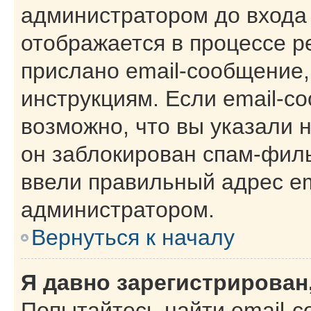
администратором до входа
отображается в процессе р
прислано email-сообщение
инструкциям. Если email-с
возможно, что вы указали 
он заблокирован спам-филь
ввели правильный адрес ema
администратором.
Вернуться к началу
Я давно зарегистрирован,
Попытайтесь найти email-с