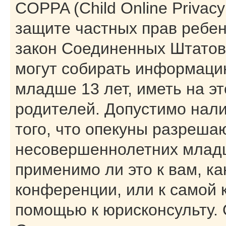
COPPA (Child Online Privacy 
защите частных прав ребенк
закон Соединенных Штатов,
могут собирать информаци
младше 13 лет, иметь на э
родителей. Допустимо нал
того, что опекуны разреша
несовершеннолетних младш
применимо ли это к вам, к
конференции, или к самой 
помощью к юрисконсульту. 