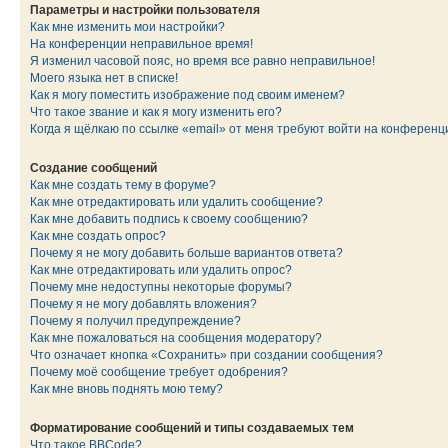
Параметры и настройки пользователя
Как мне изменить мои настройки?
На конференции неправильное время!
Я изменил часовой пояс, но время все равно неправильное!
Моего языка нет в списке!
Как я могу поместить изображение под своим именем?
Что такое звание и как я могу изменить его?
Когда я щёлкаю по ссылке «email» от меня требуют войти на конферен
Создание сообщений
Как мне создать тему в форуме?
Как мне отредактировать или удалить сообщение?
Как мне добавить подпись к своему сообщению?
Как мне создать опрос?
Почему я не могу добавить больше вариантов ответа?
Как мне отредактировать или удалить опрос?
Почему мне недоступны некоторые форумы?
Почему я не могу добавлять вложения?
Почему я получил предупреждение?
Как мне пожаловаться на сообщения модератору?
Что означает кнопка «Сохранить» при создании сообщения?
Почему моё сообщение требует одобрения?
Как мне вновь поднять мою тему?
Форматирование сообщений и типы создаваемых тем
Что такое BBCode?