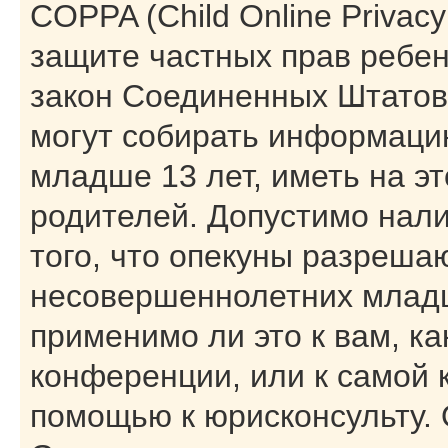
COPPA (Child Online Privacy 
защите частных прав ребенк
закон Соединенных Штатов,
могут собирать информаци
младше 13 лет, иметь на э
родителей. Допустимо нал
того, что опекуны разреша
несовершеннолетних младш
применимо ли это к вам, к
конференции, или к самой 
помощью к юрисконсульту. 