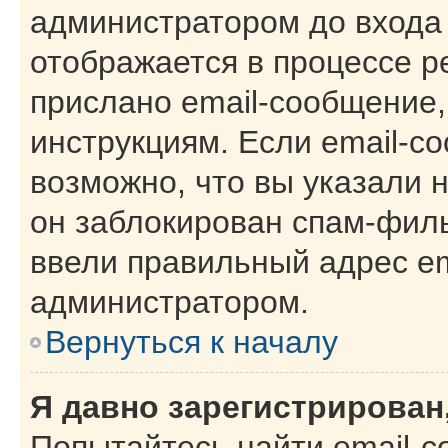
администратором до входа
отображается в процессе р
прислано email-сообщение
инструкциям. Если email-с
возможно, что вы указали 
он заблокирован спам-филь
ввели правильный адрес ema
администратором.
Вернуться к началу
Я давно зарегистрирован,
Попытайтесь найти email-с