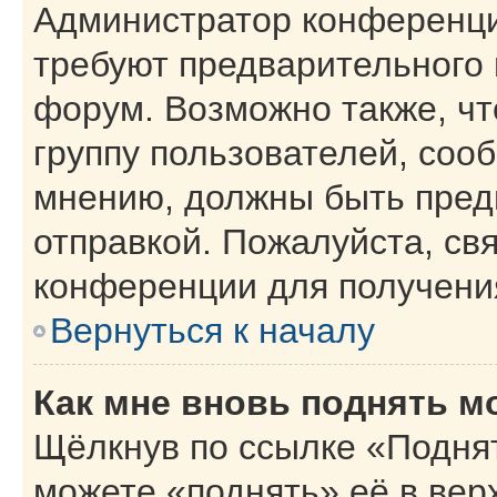
Администратор конференци
требуют предварительного 
форум. Возможно также, чт
группу пользователей, сооб
мнению, должны быть пред
отправкой. Пожалуйста, св
конференции для получени
Вернуться к началу
Как мне вновь поднять м
Щёлкнув по ссылке «Поднят
можете «поднять» её в вер