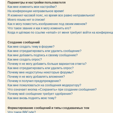
Параметры и настройки пользователя
Как мне изменить мои настройки?
На конференции неправильное время!
Я изменил часовой пояс, но время все равно неправильное!
Моего языка нет в списке!
Как я могу поместить изображение под своим именем?
Что такое звание и как я могу изменить его?
Когда я щёлкаю по ссылке «email» от меня требуют войти на конферен
Создание сообщений
Как мне создать тему в форуме?
Как мне отредактировать или удалить сообщение?
Как мне добавить подпись к своему сообщению?
Как мне создать опрос?
Почему я не могу добавить больше вариантов ответа?
Как мне отредактировать или удалить опрос?
Почему мне недоступны некоторые форумы?
Почему я не могу добавлять вложения?
Почему я получил предупреждение?
Как мне пожаловаться на сообщения модератору?
Что означает кнопка «Сохранить» при создании сообщения?
Почему моё сообщение требует одобрения?
Как мне вновь поднять мою тему?
Форматирование сообщений и типы создаваемых тем
Что такое BBCode?