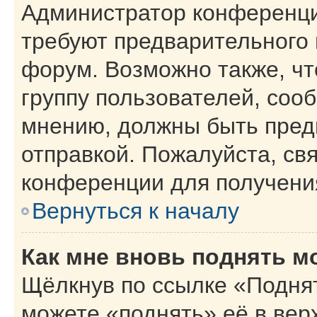
Администратор конференци
требуют предварительного 
форум. Возможно также, чт
группу пользователей, сооб
мнению, должны быть пред
отправкой. Пожалуйста, св
конференции для получени
Вернуться к началу
Как мне вновь поднять м
Щёлкнув по ссылке «Поднят
можете «поднять» её в вер