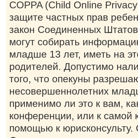
COPPA (Child Online Privacy 
защите частных прав ребенк
закон Соединенных Штатов,
могут собирать информаци
младше 13 лет, иметь на э
родителей. Допустимо нал
того, что опекуны разреша
несовершеннолетних младш
применимо ли это к вам, к
конференции, или к самой 
помощью к юрисконсульту. 