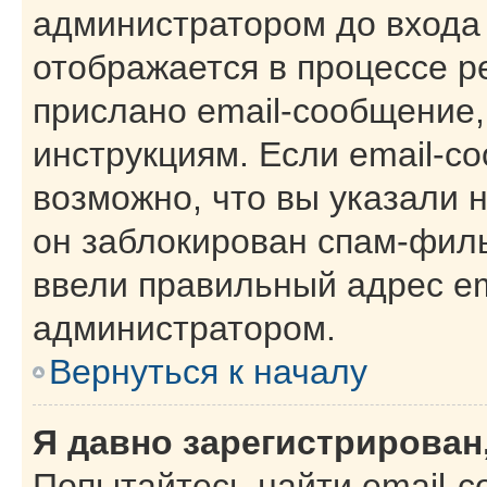
администратором до входа
отображается в процессе р
прислано email-сообщение
инструкциям. Если email-с
возможно, что вы указали 
он заблокирован спам-филь
ввели правильный адрес ema
администратором.
Вернуться к началу
Я давно зарегистрирован,
Попытайтесь найти email-с