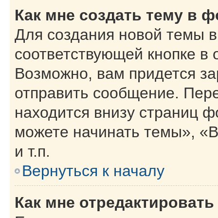
Как мне создать тему в 
Для создания новой темы 
соответствующей кнопке в 
Возможно, вам придется за
отправить сообщение. Пер
находится внизу страниц 
можете начинать темы», «В
и т.п.
Вернуться к началу
Как мне отредактировать