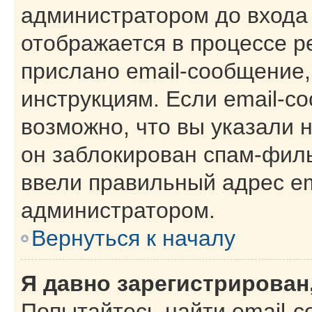
администратором до входа
отображается в процессе р
прислано email-сообщение
инструкциям. Если email-с
возможно, что вы указали 
он заблокирован спам-филь
ввели правильный адрес ema
администратором.
Вернуться к началу
Я давно зарегистрирован,
Попытайтесь найти email-с