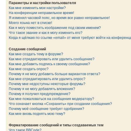
Параметры и настройки пользователя
Как мне изменить мои настройки?
На конференции неправильное время!
Я изменил часовой пояс, но время все равно неправильное!
Моего языка нет в списке!
Как я могу поместить изображение под своим именем?
Что такое звание и как я могу изменить его?
Когда я щёлкаю по ссылке «email» от меня требуют войти на конферен
Создание сообщений
Как мне создать тему в форуме?
Как мне отредактировать или удалить сообщение?
Как мне добавить подпись к своему сообщению?
Как мне создать опрос?
Почему я не могу добавить больше вариантов ответа?
Как мне отредактировать или удалить опрос?
Почему мне недоступны некоторые форумы?
Почему я не могу добавлять вложения?
Почему я получил предупреждение?
Как мне пожаловаться на сообщения модератору?
Что означает кнопка «Сохранить» при создании сообщения?
Почему моё сообщение требует одобрения?
Как мне вновь поднять мою тему?
Форматирование сообщений и типы создаваемых тем
Что такое BBCode?