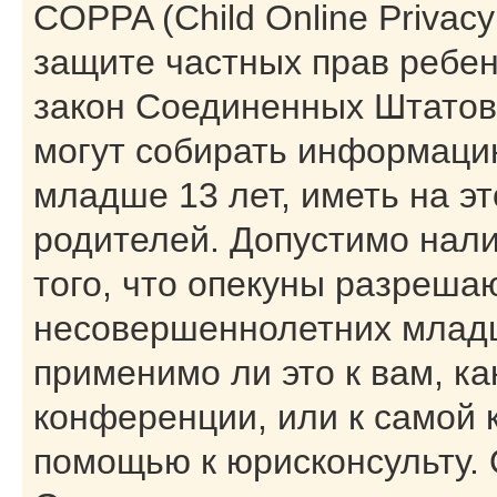
COPPA (Child Online Privacy 
защите частных прав ребенк
закон Соединенных Штатов,
могут собирать информаци
младше 13 лет, иметь на э
родителей. Допустимо нал
того, что опекуны разреша
несовершеннолетних младш
применимо ли это к вам, к
конференции, или к самой 
помощью к юрисконсульту. 