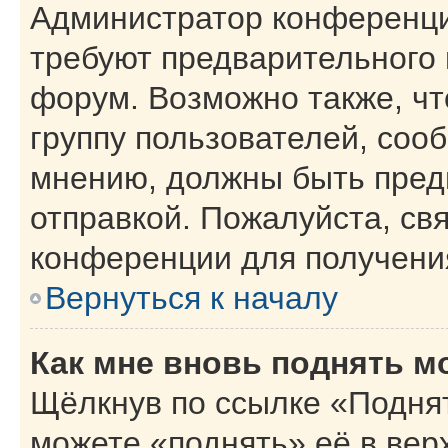
Администратор конференци
требуют предварительного 
форум. Возможно также, чт
группу пользователей, сооб
мнению, должны быть пред
отправкой. Пожалуйста, св
конференции для получени
Вернуться к началу
Как мне вновь поднять м
Щёлкнув по ссылке «Поднят
можете «поднять» её в вер