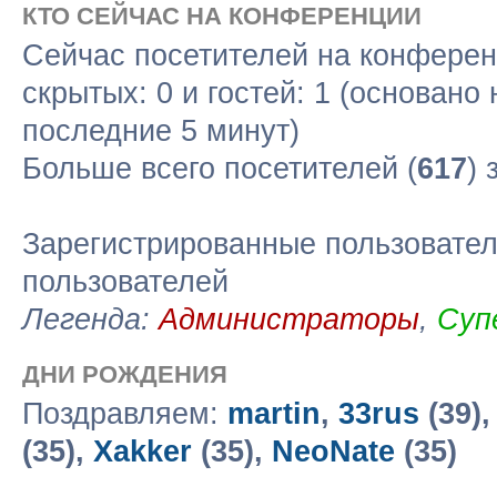
КТО СЕЙЧАС НА КОНФЕРЕНЦИИ
Сейчас посетителей на конфере
скрытых: 0 и гостей: 1 (основано
последние 5 минут)
Больше всего посетителей (
617
) 
Зарегистрированные пользовател
пользователей
Легенда:
Администраторы
,
Суп
ДНИ РОЖДЕНИЯ
Поздравляем:
martin
,
33rus
(39)
(35),
Xakker
(35),
NeoNate
(35)