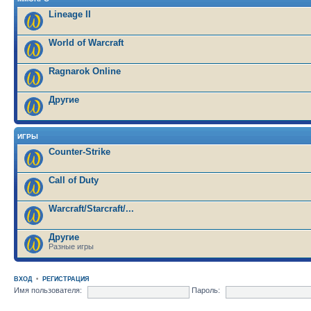
Lineage II
World of Warcraft
Ragnarok Online
Другие
ИГРЫ
Counter-Strike
Call of Duty
Warcraft/Starcraft/...
Другие
Разные игры
ВХОД
•
РЕГИСТРАЦИЯ
Имя пользователя:
Пароль: