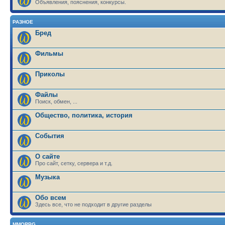
Объявления, пояснения, конкурсы.
РАЗНОЕ
Бред
Фильмы
Приколы
Файлы
Поиск, обмен, ...
Общество, политика, история
События
О сайте
Про сайт, сетку, сервера и т.д.
Музыка
Обо всем
Здесь все, что не подходит в другие разделы
MMORPG