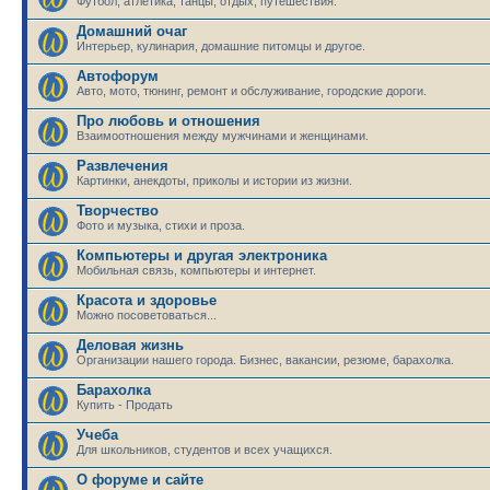
Футбол, атлетика, танцы, отдых, путешествия.
Домашний очаг
Интерьер, кулинария, домашние питомцы и другое.
Автофорум
Авто, мото, тюнинг, ремонт и обслуживание, городские дороги.
Про любовь и отношения
Взаимоотношения между мужчинами и женщинами.
Развлечения
Картинки, анекдоты, приколы и истории из жизни.
Творчество
Фото и музыка, стихи и проза.
Компьютеры и другая электроника
Мобильная связь, компьютеры и интернет.
Красота и здоровье
Можно посоветоваться...
Деловая жизнь
Организации нашего города. Бизнес, вакансии, резюме, барахолка.
Барахолка
Купить - Продать
Учеба
Для школьников, студентов и всех учащихся.
О форуме и сайте