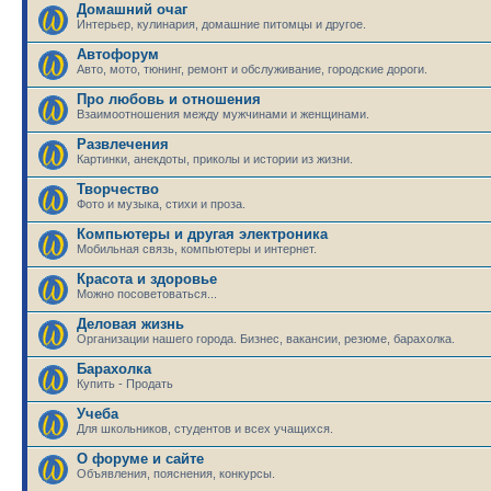
Домашний очаг
Интерьер, кулинария, домашние питомцы и другое.
Автофорум
Авто, мото, тюнинг, ремонт и обслуживание, городские дороги.
Про любовь и отношения
Взаимоотношения между мужчинами и женщинами.
Развлечения
Картинки, анекдоты, приколы и истории из жизни.
Творчество
Фото и музыка, стихи и проза.
Компьютеры и другая электроника
Мобильная связь, компьютеры и интернет.
Красота и здоровье
Можно посоветоваться...
Деловая жизнь
Организации нашего города. Бизнес, вакансии, резюме, барахолка.
Барахолка
Купить - Продать
Учеба
Для школьников, студентов и всех учащихся.
О форуме и сайте
Объявления, пояснения, конкурсы.