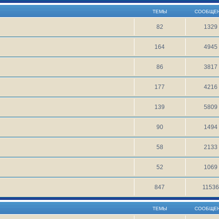
ТЕМЫ
СООБЩЕ
82
1329
164
4945
86
3817
177
4216
139
5809
90
1494
58
2133
52
1069
847
1153
ТЕМЫ
СООБЩЕ