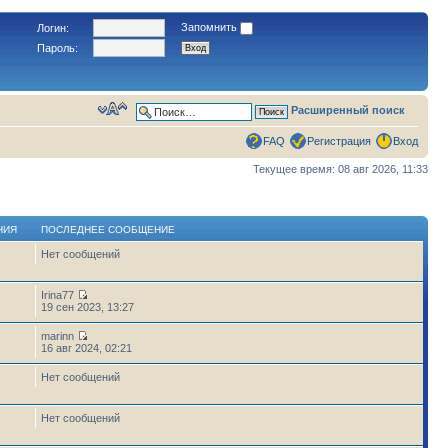
Запомнить
Логин:
Пароль:
Расширенный поиск
FAQ
Регистрация
Вход
Текущее время: 08 авг 2026, 11:33
НИЯ
ПОСЛЕДНЕЕ СООБЩЕНИЕ
Нет сообщений
Irina77
19 сен 2023, 13:27
marinn
7
16 авг 2024, 02:21
Нет сообщений
Нет сообщений