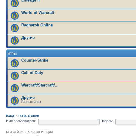
Lineage II
World of Warcraft
Ragnarok Online
Другие
ИГРЫ
Counter-Strike
Call of Duty
Warcraft/Starcraft/...
Другие
Разные игры
ВХОД
•
РЕГИСТРАЦИЯ
Имя пользователя:
Пароль:
КТО СЕЙЧАС НА КОНФЕРЕНЦИИ