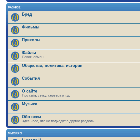
РАЗНОЕ
Бред
Фильмы
Приколы
Файлы
Поиск, обмен, ...
Общество, политика, история
События
О сайте
Про сайт, сетку, сервера и т.д.
Музыка
Обо всем
Здесь все, что не подходит в другие разделы
MMORPG