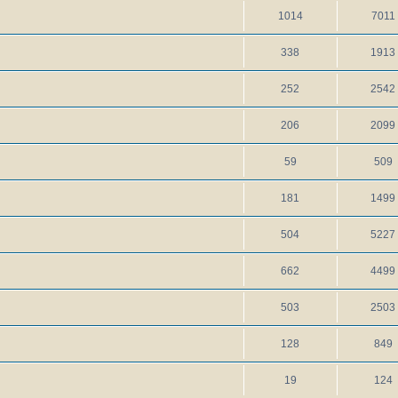
1014
7011
338
1913
252
2542
206
2099
59
509
181
1499
504
5227
662
4499
503
2503
128
849
19
124