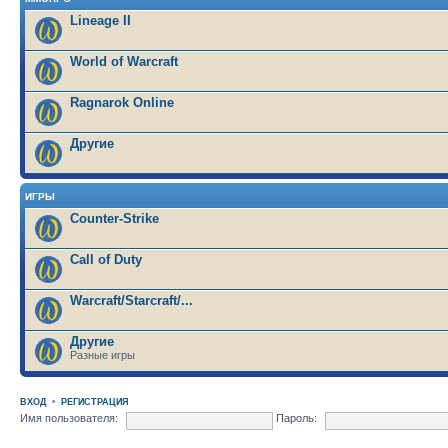
Lineage II
World of Warcraft
Ragnarok Online
Другие
ИГРЫ
Counter-Strike
Call of Duty
Warcraft/Starcraft/...
Другие
Разные игры
ВХОД
•
РЕГИСТРАЦИЯ
Имя пользователя:
Пароль: