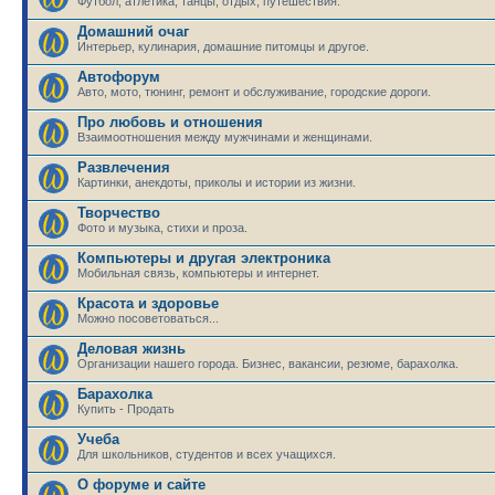
Футбол, атлетика, танцы, отдых, путешествия.
Домашний очаг
Интерьер, кулинария, домашние питомцы и другое.
Автофорум
Авто, мото, тюнинг, ремонт и обслуживание, городские дороги.
Про любовь и отношения
Взаимоотношения между мужчинами и женщинами.
Развлечения
Картинки, анекдоты, приколы и истории из жизни.
Творчество
Фото и музыка, стихи и проза.
Компьютеры и другая электроника
Мобильная связь, компьютеры и интернет.
Красота и здоровье
Можно посоветоваться...
Деловая жизнь
Организации нашего города. Бизнес, вакансии, резюме, барахолка.
Барахолка
Купить - Продать
Учеба
Для школьников, студентов и всех учащихся.
О форуме и сайте