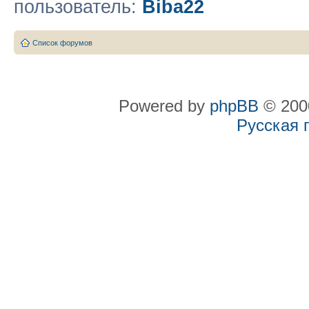
пользователь:
Biba22
Список форумов
Powered by
phpBB
© 2000
Русская 