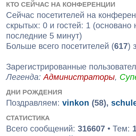
КТО СЕЙЧАС НА КОНФЕРЕНЦИИ
Сейчас посетителей на конфере
скрытых: 0 и гостей: 1 (основано
последние 5 минут)
Больше всего посетителей (
617
) 
Зарегистрированные пользовате
Легенда:
Администраторы
,
Суп
ДНИ РОЖДЕНИЯ
Поздравляем:
vinkon
(58),
schul
СТАТИСТИКА
Всего сообщений:
316607
• Тем: