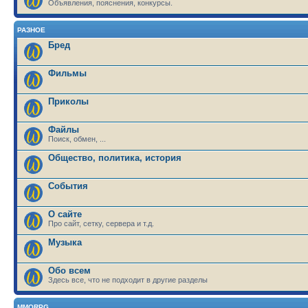
Объявления, пояснения, конкурсы.
РАЗНОЕ
Бред
Фильмы
Приколы
Файлы
Поиск, обмен, ...
Общество, политика, история
События
О сайте
Про сайт, сетку, сервера и т.д.
Музыка
Обо всем
Здесь все, что не подходит в другие разделы
MMORPG