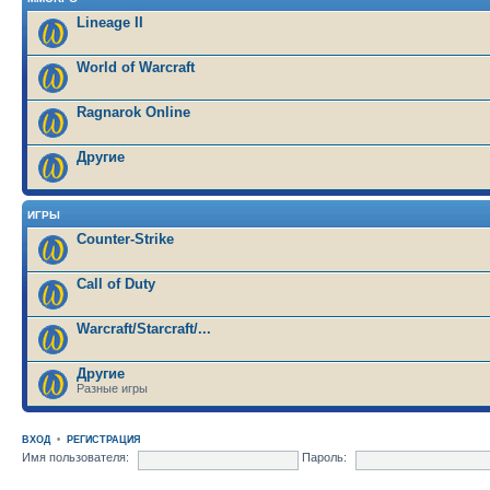
Lineage II
World of Warcraft
Ragnarok Online
Другие
ИГРЫ
Counter-Strike
Call of Duty
Warcraft/Starcraft/...
Другие
Разные игры
ВХОД
•
РЕГИСТРАЦИЯ
Имя пользователя:
Пароль: