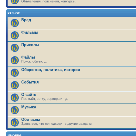
Объявления, пояснения, конкурсы.
РАЗНОЕ
Бред
Фильмы
Приколы
Файлы
Поиск, обмен, ...
Общество, политика, история
События
О сайте
Про сайт, сетку, сервера и т.д.
Музыка
Обо всем
Здесь все, что не подходит в другие разделы
MMORPG