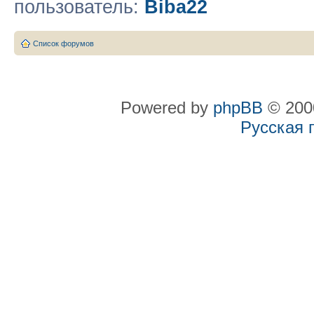
пользователь:
Biba22
Список форумов
Powered by
phpBB
© 2000
Русская 