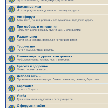
Футбол, атлетика, танцы, отдых, путешествия.
Домашний очаг
Интерьер, кулинария, домашние питомцы и другое.
Автофорум
Авто, мото, тюнинг, ремонт и обслуживание, городские дороги.
Про любовь и отношения
Взаимоотношения между мужчинами и женщинами.
Развлечения
Картинки, анекдоты, приколы и истории из жизни.
Творчество
Фото и музыка, стихи и проза.
Компьютеры и другая электроника
Мобильная связь, компьютеры и интернет.
Красота и здоровье
Можно посоветоваться...
Деловая жизнь
Организации нашего города. Бизнес, вакансии, резюме, барахолка.
Барахолка
Купить - Продать
Учеба
Для школьников, студентов и всех учащихся.
О форуме и сайте