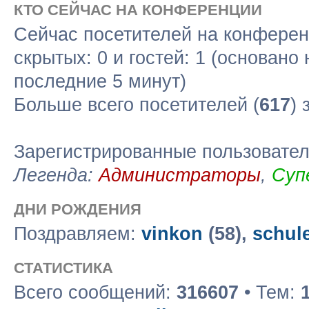
КТО СЕЙЧАС НА КОНФЕРЕНЦИИ
Сейчас посетителей на конфере
скрытых: 0 и гостей: 1 (основано
последние 5 минут)
Больше всего посетителей (
617
) 
Зарегистрированные пользовате
Легенда:
Администраторы
,
Суп
ДНИ РОЖДЕНИЯ
Поздравляем:
vinkon
(58),
schul
СТАТИСТИКА
Всего сообщений:
316607
• Тем: