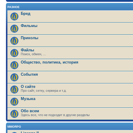
РАЗНОЕ
Бред
Фильмы
Приколы
Файлы
Поиск, обмен, ...
Общество, политика, история
События
О сайте
Про сайт, сетку, сервера и т.д.
Музыка
Обо всем
Здесь все, что не подходит в другие разделы
MMORPG