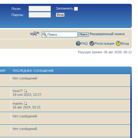
Запомнить
Логин:
Пароль:
Расширенный поиск
FAQ
Регистрация
Вход
Текущее время: 06 авг 2026, 06:12
НИЯ
ПОСЛЕДНЕЕ СООБЩЕНИЕ
Нет сообщений
Irina77
19 сен 2023, 13:27
marinn
7
16 авг 2024, 02:21
Нет сообщений
Нет сообщений