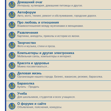
Домашний очаг
Интерьер, кулинария, домашние питомцы и другое.
Автофорум
Авто, мото, тюнинг, ремонт и обслуживание, городские дороги.
Про любовь и отношения
Взаимоотношения между мужчинами и женщинами.
Развлечения
Картинки, анекдоты, приколы и истории из жизни.
Творчество
Фото и музыка, стихи и проза.
Компьютеры и другая электроника
Мобильная связь, компьютеры и интернет.
Красота и здоровье
Можно посоветоваться...
Деловая жизнь
Организации нашего города. Бизнес, вакансии, резюме, барахолка.
Барахолка
Купить - Продать
Учеба
Для школьников, студентов и всех учащихся.
О форуме и сайте
Объявления, пояснения, конкурсы.