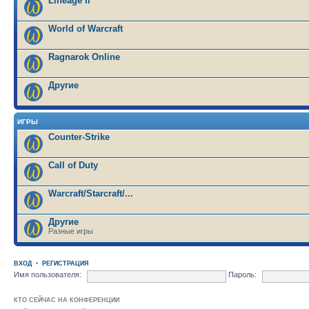
Lineage II
World of Warcraft
Ragnarok Online
Другие
ИГРЫ
Counter-Strike
Call of Duty
Warcraft/Starcraft/...
Другие
Разные игры
ВХОД
•
РЕГИСТРАЦИЯ
Имя пользователя:
Пароль:
КТО СЕЙЧАС НА КОНФЕРЕНЦИИ