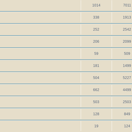
1014
7011
338
1913
252
2542
206
2099
59
509
181
1499
504
5227
662
4499
503
2503
128
849
19
124