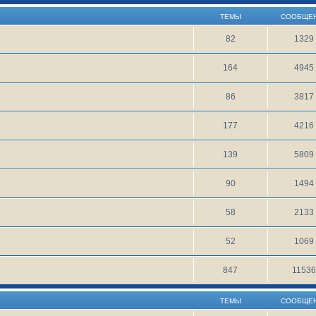
ТЕМЫ
СООБЩЕ
82
1329
164
4945
86
3817
177
4216
139
5809
90
1494
58
2133
52
1069
847
1153
ТЕМЫ
СООБЩЕ