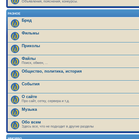
Объявления, пояснения, конкурсы.
РАЗНОЕ
Бред
Фильмы
Приколы
Файлы
Поиск, обмен, ...
Общество, политика, история
События
О сайте
Про сайт, сетку, сервера и т.д.
Музыка
Обо всем
Здесь все, что не подходит в другие разделы
MMORPG