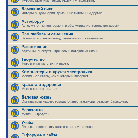
Футбол, атлетика, танцы, отдых, путешествия.
Домашний очаг
Интерьер, кулинария, домашние питомцы и другое.
Автофорум
Авто, мото, тюнинг, ремонт и обслуживание, городские дороги.
Про любовь и отношения
Взаимоотношения между мужчинами и женщинами.
Развлечения
Картинки, анекдоты, приколы и истории из жизни.
Творчество
Фото и музыка, стихи и проза.
Компьютеры и другая электроника
Мобильная связь, компьютеры и интернет.
Красота и здоровье
Можно посоветоваться...
Деловая жизнь
Организации нашего города. Бизнес, вакансии, резюме, барахолка.
Барахолка
Купить - Продать
Учеба
Для школьников, студентов и всех учащихся.
О форуме и сайте