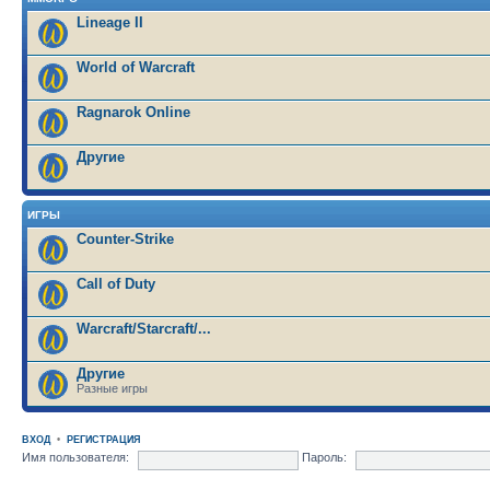
Lineage II
World of Warcraft
Ragnarok Online
Другие
ИГРЫ
Counter-Strike
Call of Duty
Warcraft/Starcraft/...
Другие
Разные игры
ВХОД
•
РЕГИСТРАЦИЯ
Имя пользователя:
Пароль: