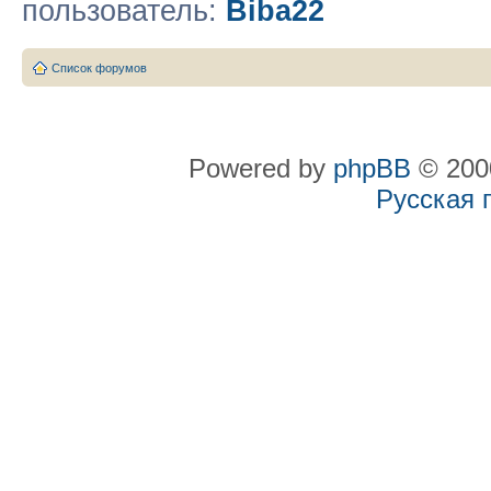
пользователь:
Biba22
Список форумов
Powered by
phpBB
© 2000
Русская 