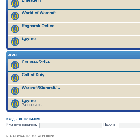
Lineage II
World of Warcraft
Ragnarok Online
Другие
ИГРЫ
Counter-Strike
Call of Duty
Warcraft/Starcraft/...
Другие
Разные игры
ВХОД
•
РЕГИСТРАЦИЯ
Имя пользователя:
Пароль:
КТО СЕЙЧАС НА КОНФЕРЕНЦИИ