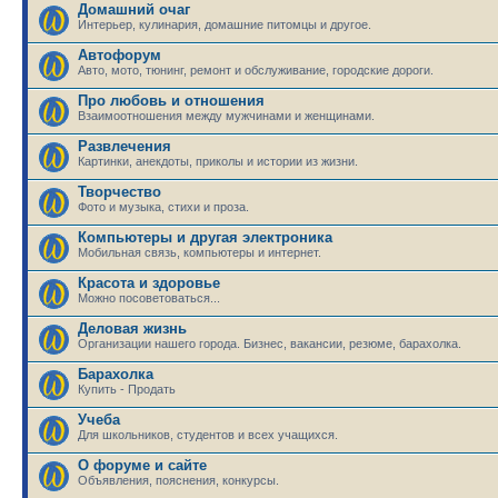
Домашний очаг
Интерьер, кулинария, домашние питомцы и другое.
Автофорум
Авто, мото, тюнинг, ремонт и обслуживание, городские дороги.
Про любовь и отношения
Взаимоотношения между мужчинами и женщинами.
Развлечения
Картинки, анекдоты, приколы и истории из жизни.
Творчество
Фото и музыка, стихи и проза.
Компьютеры и другая электроника
Мобильная связь, компьютеры и интернет.
Красота и здоровье
Можно посоветоваться...
Деловая жизнь
Организации нашего города. Бизнес, вакансии, резюме, барахолка.
Барахолка
Купить - Продать
Учеба
Для школьников, студентов и всех учащихся.
О форуме и сайте
Объявления, пояснения, конкурсы.