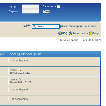
Запомнить
Логин:
Пароль:
Расширенный поиск
FAQ
Регистрация
Вход
Текущее время: 07 авг 2026, 13:21
НИЯ
ПОСЛЕДНЕЕ СООБЩЕНИЕ
Нет сообщений
Irina77
19 сен 2023, 13:27
marinn
7
16 авг 2024, 02:21
Нет сообщений
Нет сообщений