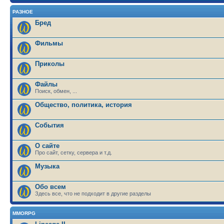
РАЗНОЕ
Бред
Фильмы
Приколы
Файлы
Поиск, обмен, ...
Общество, политика, история
События
О сайте
Про сайт, сетку, сервера и т.д.
Музыка
Обо всем
Здесь все, что не подходит в другие разделы
MMORPG