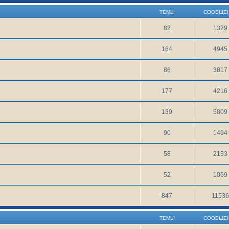
ТЕМЫ
СООБЩЕ
82
1329
164
4945
86
3817
177
4216
139
5809
90
1494
58
2133
52
1069
847
1153
ТЕМЫ
СООБЩЕ