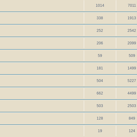
1014
7011
338
1913
252
2542
206
2099
59
509
181
1499
504
5227
662
4499
503
2503
128
849
19
124