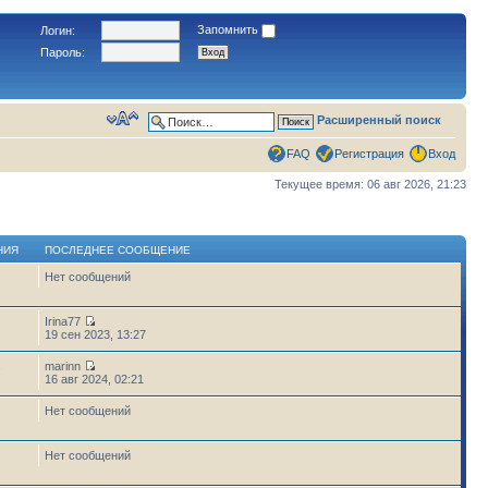
Запомнить
Логин:
Пароль:
Расширенный поиск
FAQ
Регистрация
Вход
Текущее время: 06 авг 2026, 21:23
НИЯ
ПОСЛЕДНЕЕ СООБЩЕНИЕ
Нет сообщений
Irina77
19 сен 2023, 13:27
marinn
7
16 авг 2024, 02:21
Нет сообщений
Нет сообщений