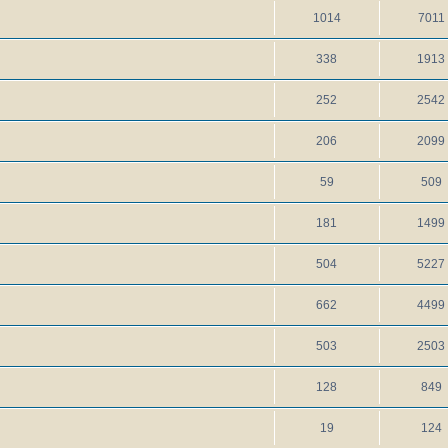
1014
7011
338
1913
252
2542
206
2099
59
509
181
1499
504
5227
662
4499
503
2503
128
849
19
124