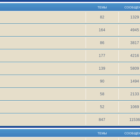
ТЕМЫ
СООБЩЕ
82
1329
164
4945
86
3817
177
4216
139
5809
90
1494
58
2133
52
1069
847
1153
ТЕМЫ
СООБЩЕ