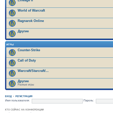
Lineage II
World of Warcraft
Ragnarok Online
Другие
ИГРЫ
Counter-Strike
Call of Duty
Warcraft/Starcraft/...
Другие
Разные игры
ВХОД
•
РЕГИСТРАЦИЯ
Имя пользователя:
Пароль:
КТО СЕЙЧАС НА КОНФЕРЕНЦИИ