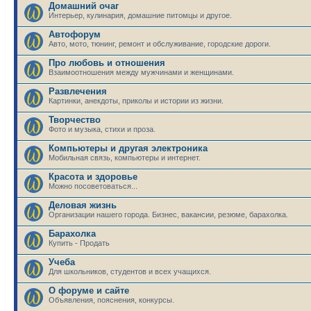
Домашний очаг
Интерьер, кулинария, домашние питомцы и другое.
Автофорум
Авто, мото, тюнинг, ремонт и обслуживание, городские дороги.
Про любовь и отношения
Взаимоотношения между мужчинами и женщинами.
Развлечения
Картинки, анекдоты, приколы и истории из жизни.
Творчество
Фото и музыка, стихи и проза.
Компьютеры и другая электроника
Мобильная связь, компьютеры и интернет.
Красота и здоровье
Можно посоветоваться...
Деловая жизнь
Организации нашего города. Бизнес, вакансии, резюме, барахолка.
Барахолка
Купить - Продать
Учеба
Для школьников, студентов и всех учащихся.
О форуме и сайте
Объявления, пояснения, конкурсы.