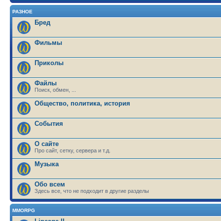
РАЗНОЕ
Бред
Фильмы
Приколы
Файлы
Поиск, обмен, ...
Общество, политика, история
События
О сайте
Про сайт, сетку, сервера и т.д.
Музыка
Обо всем
Здесь все, что не подходит в другие разделы
MMORPG