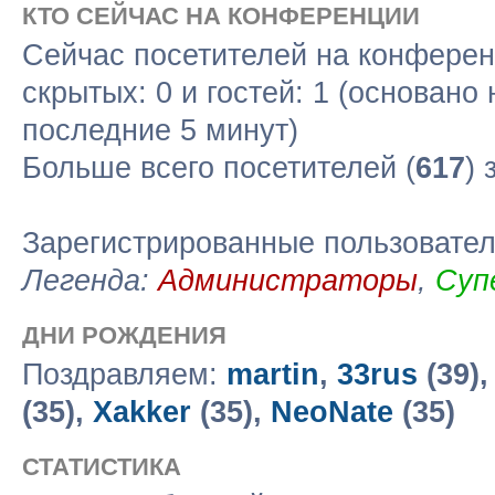
КТО СЕЙЧАС НА КОНФЕРЕНЦИИ
Сейчас посетителей на конфере
скрытых: 0 и гостей: 1 (основано
последние 5 минут)
Больше всего посетителей (
617
) 
Зарегистрированные пользовате
Легенда:
Администраторы
,
Суп
ДНИ РОЖДЕНИЯ
Поздравляем:
martin
,
33rus
(39)
(35),
Xakker
(35),
NeoNate
(35)
СТАТИСТИКА