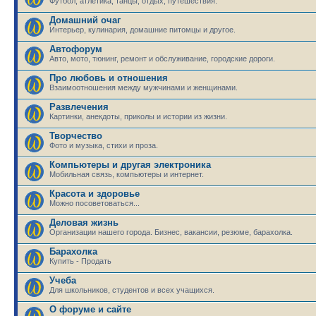
Футбол, атлетика, танцы, отдых, путешествия.
Домашний очаг
Интерьер, кулинария, домашние питомцы и другое.
Автофорум
Авто, мото, тюнинг, ремонт и обслуживание, городские дороги.
Про любовь и отношения
Взаимоотношения между мужчинами и женщинами.
Развлечения
Картинки, анекдоты, приколы и истории из жизни.
Творчество
Фото и музыка, стихи и проза.
Компьютеры и другая электроника
Мобильная связь, компьютеры и интернет.
Красота и здоровье
Можно посоветоваться...
Деловая жизнь
Организации нашего города. Бизнес, вакансии, резюме, барахолка.
Барахолка
Купить - Продать
Учеба
Для школьников, студентов и всех учащихся.
О форуме и сайте