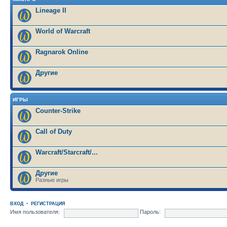
Lineage II
World of Warcraft
Ragnarok Online
Другие
ИГРЫ
Counter-Strike
Call of Duty
Warcraft/Starcraft/...
Другие
Разные игры
ВХОД
•
РЕГИСТРАЦИЯ
Имя пользователя:
Пароль: