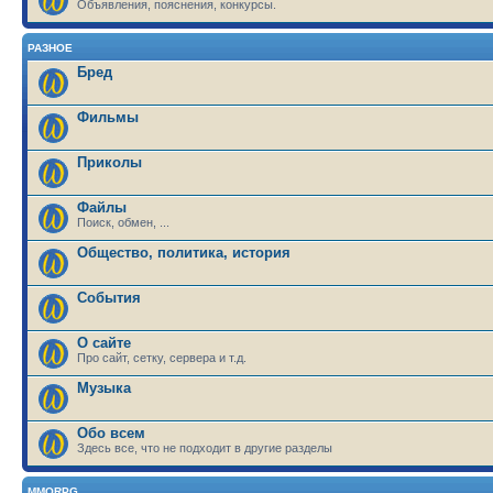
Объявления, пояснения, конкурсы.
РАЗНОЕ
Бред
Фильмы
Приколы
Файлы
Поиск, обмен, ...
Общество, политика, история
События
О сайте
Про сайт, сетку, сервера и т.д.
Музыка
Обо всем
Здесь все, что не подходит в другие разделы
MMORPG