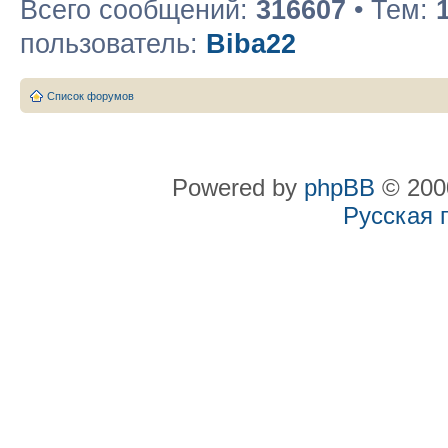
Всего сообщений:
316607
• Тем:
пользователь:
Biba22
Список форумов
Powered by
phpBB
© 2000
Русская 