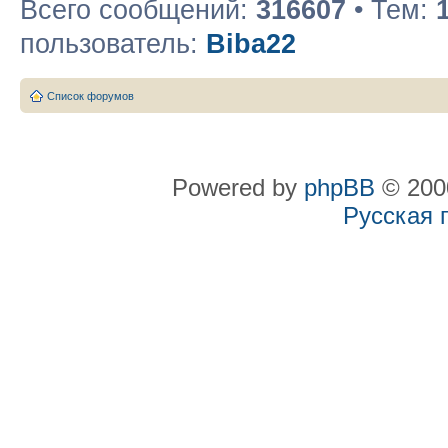
Всего сообщений:
316607
• Тем:
пользователь:
Biba22
Список форумов
Powered by
phpBB
© 2000
Русская 