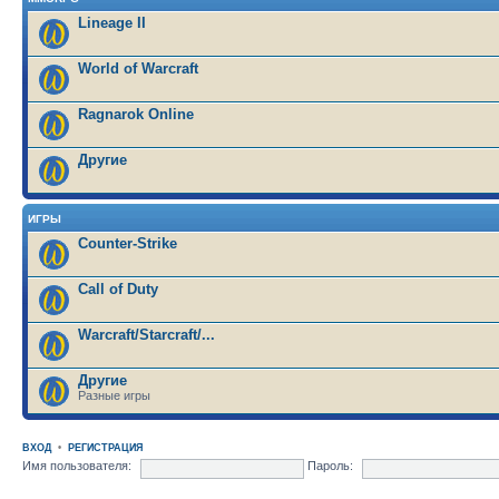
Lineage II
World of Warcraft
Ragnarok Online
Другие
ИГРЫ
Counter-Strike
Call of Duty
Warcraft/Starcraft/...
Другие
Разные игры
ВХОД
•
РЕГИСТРАЦИЯ
Имя пользователя:
Пароль: