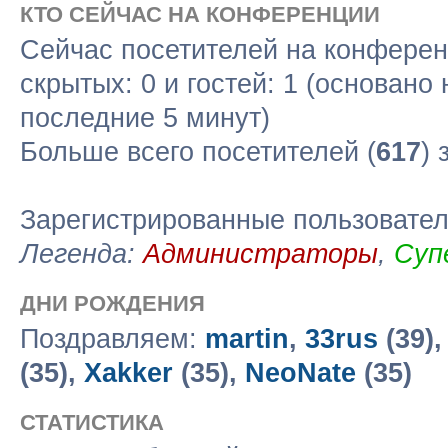
КТО СЕЙЧАС НА КОНФЕРЕНЦИИ
Сейчас посетителей на конфере
скрытых: 0 и гостей: 1 (основано
последние 5 минут)
Больше всего посетителей (
617
) 
Зарегистрированные пользовате
Легенда:
Администраторы
,
Суп
ДНИ РОЖДЕНИЯ
Поздравляем:
martin
,
33rus
(39)
(35),
Xakker
(35),
NeoNate
(35)
СТАТИСТИКА