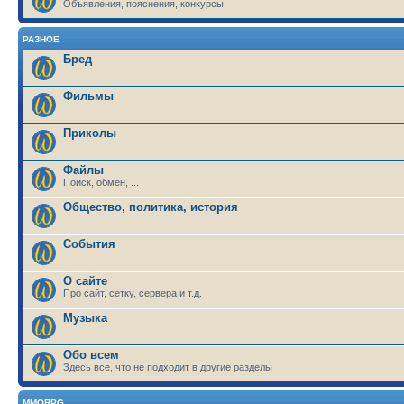
Объявления, пояснения, конкурсы.
РАЗНОЕ
Бред
Фильмы
Приколы
Файлы
Поиск, обмен, ...
Общество, политика, история
События
О сайте
Про сайт, сетку, сервера и т.д.
Музыка
Обо всем
Здесь все, что не подходит в другие разделы
MMORPG