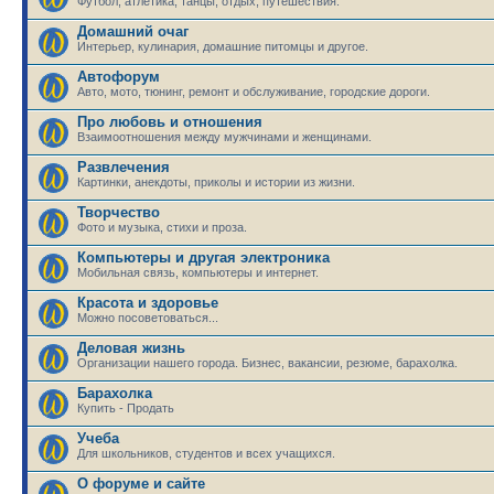
Футбол, атлетика, танцы, отдых, путешествия.
Домашний очаг
Интерьер, кулинария, домашние питомцы и другое.
Автофорум
Авто, мото, тюнинг, ремонт и обслуживание, городские дороги.
Про любовь и отношения
Взаимоотношения между мужчинами и женщинами.
Развлечения
Картинки, анекдоты, приколы и истории из жизни.
Творчество
Фото и музыка, стихи и проза.
Компьютеры и другая электроника
Мобильная связь, компьютеры и интернет.
Красота и здоровье
Можно посоветоваться...
Деловая жизнь
Организации нашего города. Бизнес, вакансии, резюме, барахолка.
Барахолка
Купить - Продать
Учеба
Для школьников, студентов и всех учащихся.
О форуме и сайте