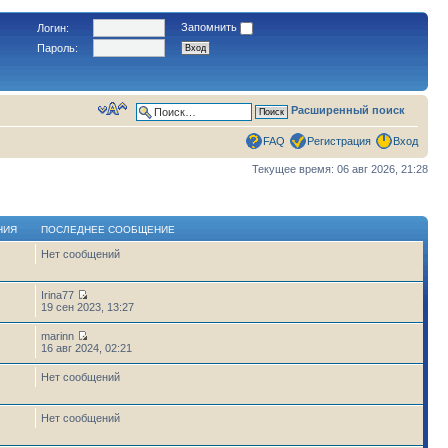
Запомнить
Логин:
Пароль:
Расширенный поиск
FAQ
Регистрация
Вход
Текущее время: 06 авг 2026, 21:28
НИЯ
ПОСЛЕДНЕЕ СООБЩЕНИЕ
Нет сообщений
Irina77
19 сен 2023, 13:27
marinn
7
16 авг 2024, 02:21
Нет сообщений
Нет сообщений