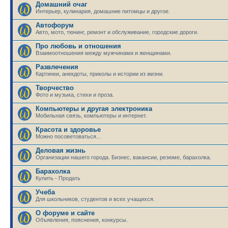
Домашний очаг
Интерьер, кулинария, домашние питомцы и другое.
Автофорум
Авто, мото, тюнинг, ремонт и обслуживание, городские дороги.
Про любовь и отношения
Взаимоотношения между мужчинами и женщинами.
Развлечения
Картинки, анекдоты, приколы и истории из жизни.
Творчество
Фото и музыка, стихи и проза.
Компьютеры и другая электроника
Мобильная связь, компьютеры и интернет.
Красота и здоровье
Можно посоветоваться...
Деловая жизнь
Организации нашего города. Бизнес, вакансии, резюме, барахолка.
Барахолка
Купить - Продать
Учеба
Для школьников, студентов и всех учащихся.
О форуме и сайте
Объявления, пояснения, конкурсы.