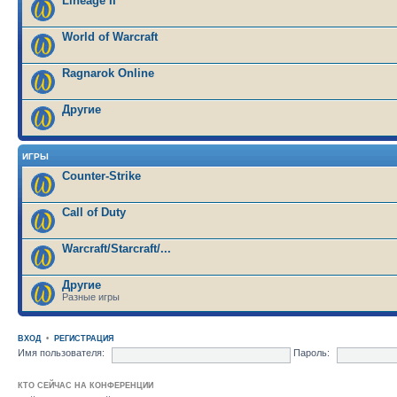
Lineage II
World of Warcraft
Ragnarok Online
Другие
ИГРЫ
Counter-Strike
Call of Duty
Warcraft/Starcraft/...
Другие
Разные игры
ВХОД
•
РЕГИСТРАЦИЯ
Имя пользователя:
Пароль:
КТО СЕЙЧАС НА КОНФЕРЕНЦИИ