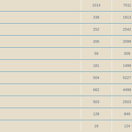
1014
7011
338
1913
252
2542
206
2099
59
509
181
1499
504
5227
662
4499
503
2503
128
849
19
124