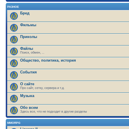
РАЗНОЕ
Бред
Фильмы
Приколы
Файлы
Поиск, обмен, ...
Общество, политика, история
События
О сайте
Про сайт, сетку, сервера и т.д.
Музыка
Обо всем
Здесь все, что не подходит в другие разделы
MMORPG