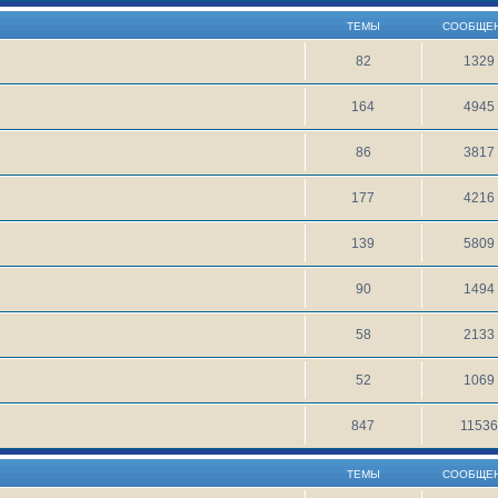
ТЕМЫ
СООБЩЕ
82
1329
164
4945
86
3817
177
4216
139
5809
90
1494
58
2133
52
1069
847
1153
ТЕМЫ
СООБЩЕ