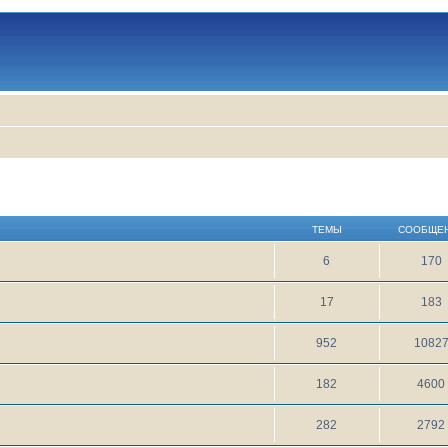
ТЕМЫ
СООБЩЕ
6
170
17
183
952
1082
182
4600
282
2792