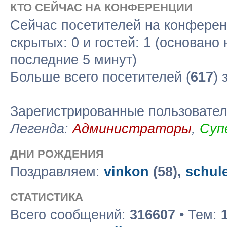
КТО СЕЙЧАС НА КОНФЕРЕНЦИИ
Сейчас посетителей на конфере
скрытых: 0 и гостей: 1 (основано
последние 5 минут)
Больше всего посетителей (
617
) 
Зарегистрированные пользовате
Легенда:
Администраторы
,
Суп
ДНИ РОЖДЕНИЯ
Поздравляем:
vinkon
(58),
schul
СТАТИСТИКА
Всего сообщений:
316607
• Тем: