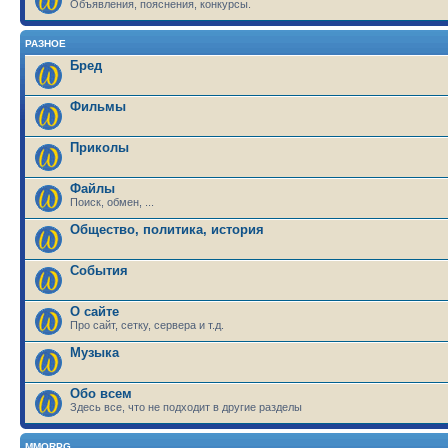
Объявления, пояснения, конкурсы.
РАЗНОЕ
Бред
Фильмы
Приколы
Файлы
Поиск, обмен, ...
Общество, политика, история
События
О сайте
Про сайт, сетку, сервера и т.д.
Музыка
Обо всем
Здесь все, что не подходит в другие разделы
MMORPG