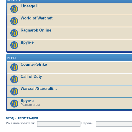
Lineage II
World of Warcraft
Ragnarok Online
Другие
ИГРЫ
Counter-Strike
Call of Duty
Warcraft/Starcraft/...
Другие
Разные игры
ВХОД
•
РЕГИСТРАЦИЯ
Имя пользователя:
Пароль: