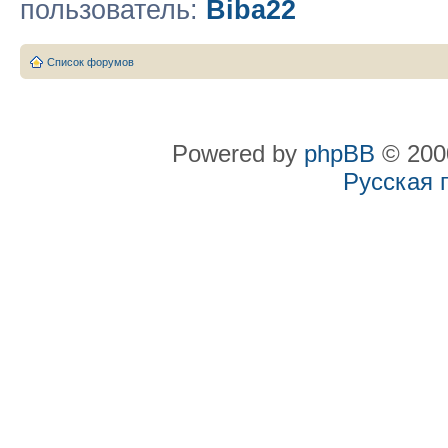
пользователь:
Biba22
Список форумов
Powered by
phpBB
© 2000
Русская 