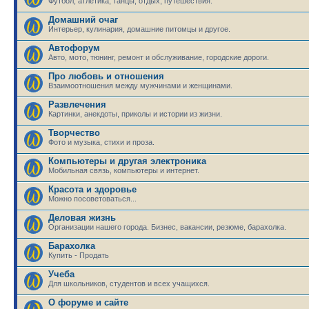
Футбол, атлетика, танцы, отдых, путешествия.
Домашний очаг
Интерьер, кулинария, домашние питомцы и другое.
Автофорум
Авто, мото, тюнинг, ремонт и обслуживание, городские дороги.
Про любовь и отношения
Взаимоотношения между мужчинами и женщинами.
Развлечения
Картинки, анекдоты, приколы и истории из жизни.
Творчество
Фото и музыка, стихи и проза.
Компьютеры и другая электроника
Мобильная связь, компьютеры и интернет.
Красота и здоровье
Можно посоветоваться...
Деловая жизнь
Организации нашего города. Бизнес, вакансии, резюме, барахолка.
Барахолка
Купить - Продать
Учеба
Для школьников, студентов и всех учащихся.
О форуме и сайте