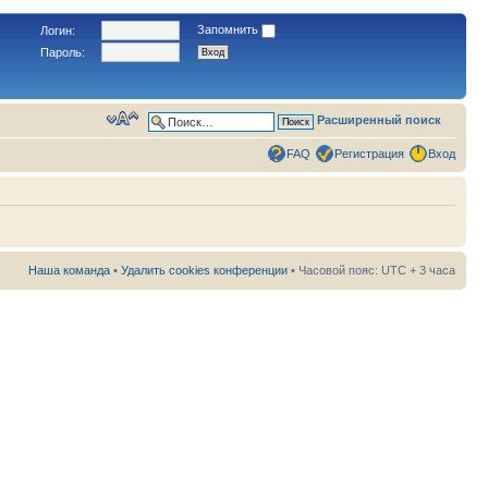
Запомнить
Логин:
Пароль:
Расширенный поиск
FAQ
Регистрация
Вход
Наша команда
•
Удалить cookies конференции
• Часовой пояс: UTC + 3 часа