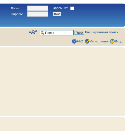
Запомнить
Логин:
Пароль:
Расширенный поиск
FAQ
Регистрация
Вход