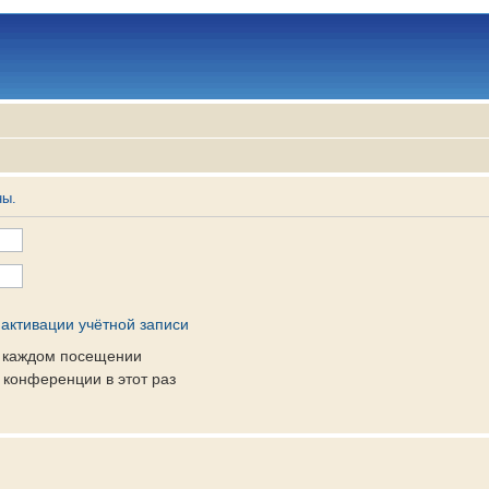
ны.
активации учётной записи
и каждом посещении
конференции в этот раз