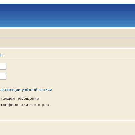
ны.
активации учётной записи
и каждом посещении
конференции в этот раз