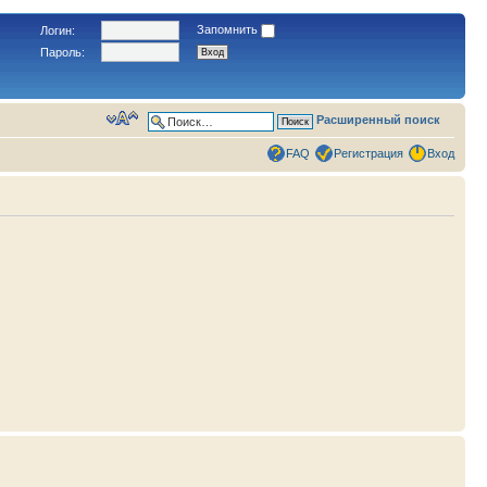
Запомнить
Логин:
Пароль:
Расширенный поиск
FAQ
Регистрация
Вход