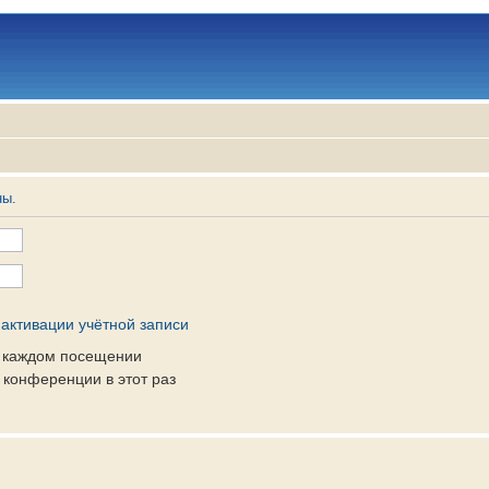
ны.
активации учётной записи
и каждом посещении
конференции в этот раз