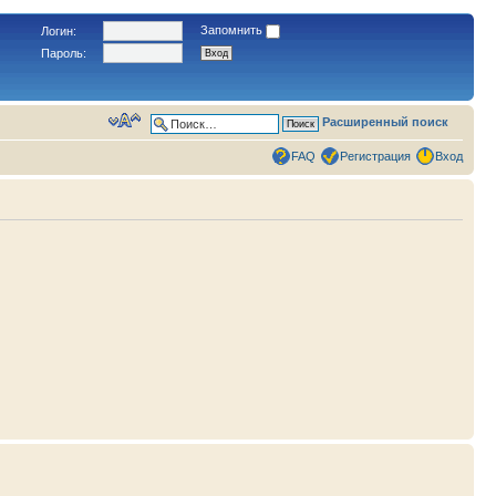
Запомнить
Логин:
Пароль:
Расширенный поиск
FAQ
Регистрация
Вход