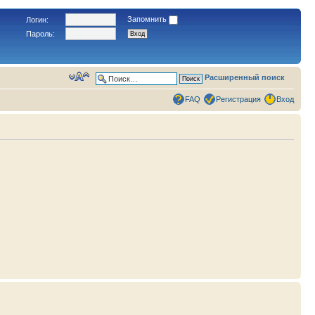
Запомнить
Логин:
Пароль:
Расширенный поиск
FAQ
Регистрация
Вход