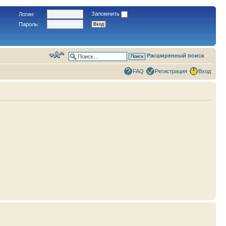
Запомнить
Логин:
Пароль:
Расширенный поиск
FAQ
Регистрация
Вход