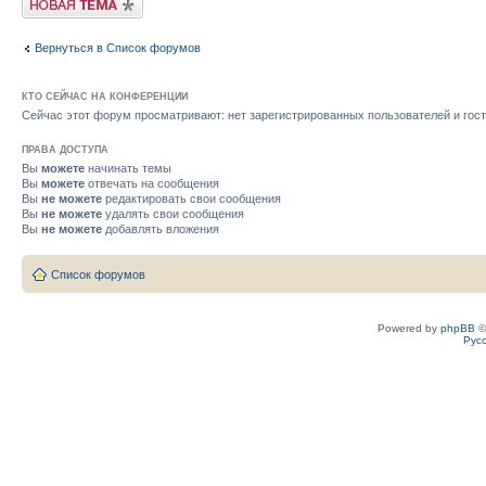
Вернуться в Список форумов
КТО СЕЙЧАС НА КОНФЕРЕНЦИИ
Сейчас этот форум просматривают: нет зарегистрированных пользователей и гост
ПРАВА ДОСТУПА
Вы
можете
начинать темы
Вы
можете
отвечать на сообщения
Вы
не можете
редактировать свои сообщения
Вы
не можете
удалять свои сообщения
Вы
не можете
добавлять вложения
Список форумов
Powered by
phpBB
©
Рус