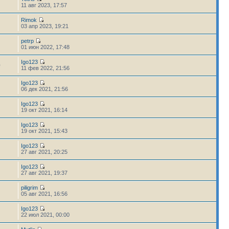
11 авг 2023, 17:57
Rimok
2
03 апр 2023, 19:21
petrp
01 июн 2022, 17:48
Igo123
0
11 фев 2022, 21:56
Igo123
06 дек 2021, 21:56
Igo123
19 окт 2021, 16:14
Igo123
19 окт 2021, 15:43
Igo123
27 авг 2021, 20:25
Igo123
27 авг 2021, 19:37
piligrim
05 авг 2021, 16:56
Igo123
22 июл 2021, 00:00