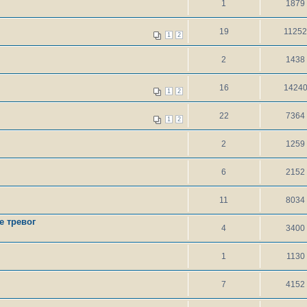
1
1879
19
1125
1
2
2
1438
16
1424
1
2
22
7364
1
2
2
1259
6
2152
11
8034
е тревог
4
3400
1
1130
7
4152