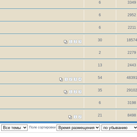
6
3349
6
2952
6
2211
30
1857
1
2
3
2
2279
13
2443
54
4839
1
2
3
4
35
2910
1
2
3
6
3198
21
8498
1
2
:
Поле сортировки