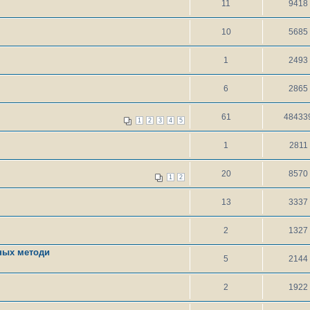
11
9418
10
5685
1
2493
6
2865
61
48433
1
2
3
4
5
1
2811
20
8570
1
2
13
3337
2
1327
ных методи
5
2144
2
1922