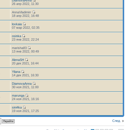
DiamovaAnna
26 апр 2022, 11:30
AnnaVladimirr
18 апр 2022, 16:48
lovkaia
6
07 мар 2022, 02:35
osinka
23 янв 2022, 22:24
marisha83
13 янв 2022, 00:49
AlenaSH
20 дек 2021, 16:44
Yliana
5
14 дек 2021, 16:30
DiamovaAnna
30 ноя 2021, 11:00
marunga
0
24 ноя 2021, 16:16
sini4ka
2
19 ноя 2021, 17:25
След.