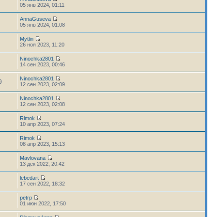
05 янв 2024, 01:11
AnnaGuseva
05 янв 2024, 01:08
Mytlin
26 ноя 2023, 11:20
Ninochka2801
14 сен 2023, 00:46
Ninochka2801
9
12 сен 2023, 02:09
Ninochka2801
12 сен 2023, 02:08
Rimok
10 апр 2023, 07:24
Rimok
08 апр 2023, 15:13
Mavlovana
13 дек 2022, 20:42
lebedart
17 сен 2022, 18:32
petrp
01 июн 2022, 17:50