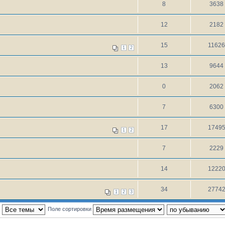
8
3638
12
2182
15
1162
1
2
13
9644
0
2062
7
6300
17
1749
1
2
7
2229
14
1222
34
2774
1
2
3
:
Поле сортировки