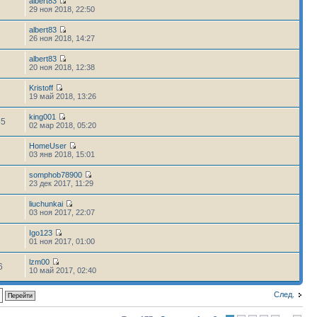
albert83
29 ноя 2018, 22:50
albert83
26 ноя 2018, 14:27
albert83
20 ноя 2018, 12:38
Kristoff
19 май 2018, 13:26
king001
85
02 мар 2018, 05:20
HomeUser
03 янв 2018, 15:01
somphob78900
23 дек 2017, 11:29
liuchunkai
2
03 ноя 2017, 22:07
Igo123
01 ноя 2017, 01:00
lzm00
6
10 май 2017, 02:40
След.