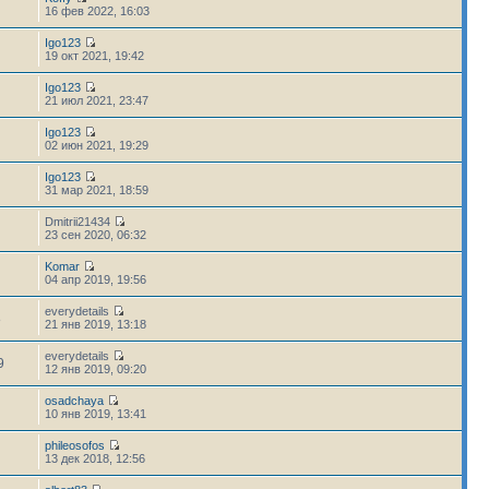
16 фев 2022, 16:03
Igo123
19 окт 2021, 19:42
Igo123
21 июл 2021, 23:47
Igo123
02 июн 2021, 19:29
Igo123
31 мар 2021, 18:59
Dmitrii21434
23 сен 2020, 06:32
Komar
04 апр 2019, 19:56
everydetails
8
21 янв 2019, 13:18
everydetails
9
12 янв 2019, 09:20
osadchaya
10 янв 2019, 13:41
phileosofos
13 дек 2018, 12:56