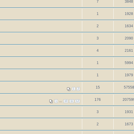
7
3848
1
1928
2
1634
3
2090
4
2161
1
5994
1
1979
15
5755
1
2
176
20759
...
1
10
11
12
3
1931
2
1673