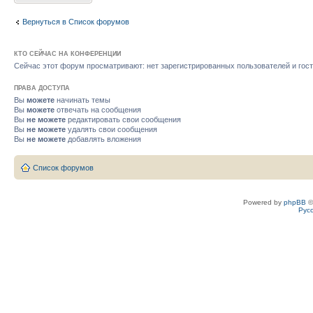
Вернуться в Список форумов
КТО СЕЙЧАС НА КОНФЕРЕНЦИИ
Сейчас этот форум просматривают: нет зарегистрированных пользователей и гост
ПРАВА ДОСТУПА
Вы
можете
начинать темы
Вы
можете
отвечать на сообщения
Вы
не можете
редактировать свои сообщения
Вы
не можете
удалять свои сообщения
Вы
не можете
добавлять вложения
Список форумов
Powered by
phpBB
©
Рус