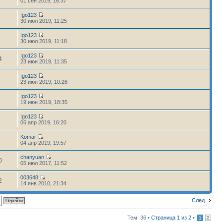
01 сен 2019, 16:37
Igo123
30 июл 2019, 11:25
Igo123
30 июл 2019, 11:18
Igo123
4
23 июн 2019, 11:35
Igo123
3
23 июн 2019, 10:26
Igo123
1
19 июн 2019, 18:35
Igo123
6
06 апр 2019, 16:20
Komar
9
04 апр 2019, 19:57
chanyuan
0
05 июл 2017, 11:52
003648
2
14 янв 2010, 21:34
След.
Тем: 36 •
Страница
1
из
2
•
1
2