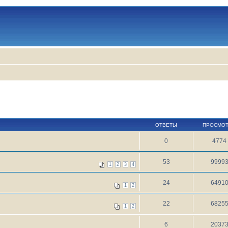
ОТВЕТЫ
ПРОСМО
0
4774
53
9999
1
2
3
4
24
6491
1
2
22
6825
1
2
6
2037