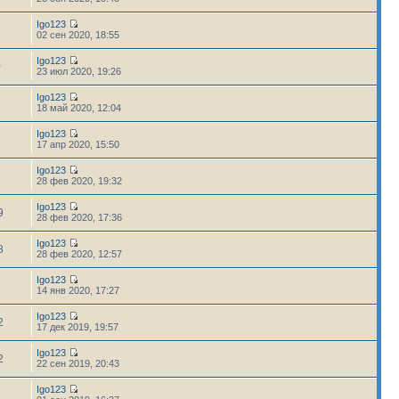
Igo123
5
02 сен 2020, 18:55
Igo123
0
23 июл 2020, 19:26
Igo123
18 май 2020, 12:04
Igo123
1
17 апр 2020, 15:50
Igo123
1
28 фев 2020, 19:32
Igo123
9
28 фев 2020, 17:36
Igo123
8
28 фев 2020, 12:57
Igo123
5
14 янв 2020, 17:27
Igo123
2
17 дек 2019, 19:57
Igo123
2
22 сен 2019, 20:43
Igo123
2