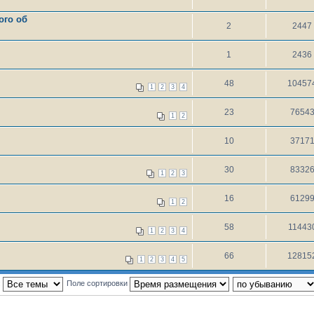
ого об
2
2447
1
2436
48
10457
1
2
3
4
23
7654
1
2
10
3717
30
8332
1
2
3
16
6129
1
2
58
11443
1
2
3
4
66
12815
1
2
3
4
5
:
Поле сортировки