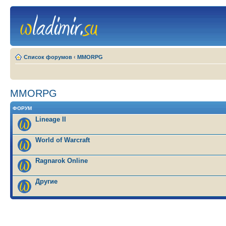
Список форумов
‹
MMORPG
MMORPG
ФОРУМ
Lineage II
World of Warcraft
Ragnarok Online
Другие