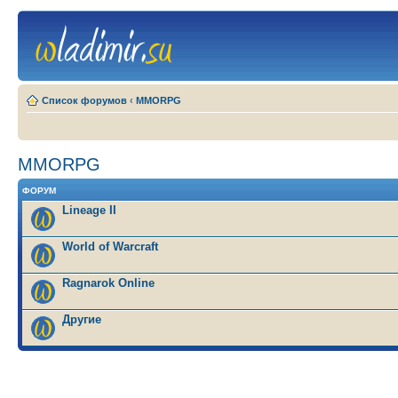
Список форумов
‹
MMORPG
MMORPG
ФОРУМ
Lineage II
World of Warcraft
Ragnarok Online
Другие