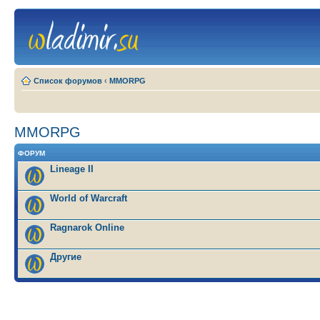
Список форумов
‹
MMORPG
MMORPG
ФОРУМ
Lineage II
World of Warcraft
Ragnarok Online
Другие