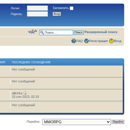
Запомнить
Логин:
Пароль:
Расширенный поиск
FAQ
Регистрация
Вход
НИЯ
ПОСЛЕДНЕЕ СООБЩЕНИЕ
Нет сообщений
Нет сообщений
allichka
15 сен 2023, 02:19
Нет сообщений
Перейти: