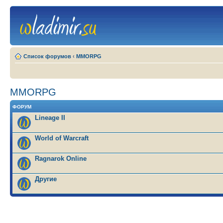
Список форумов
‹
MMORPG
MMORPG
ФОРУМ
Lineage II
World of Warcraft
Ragnarok Online
Другие