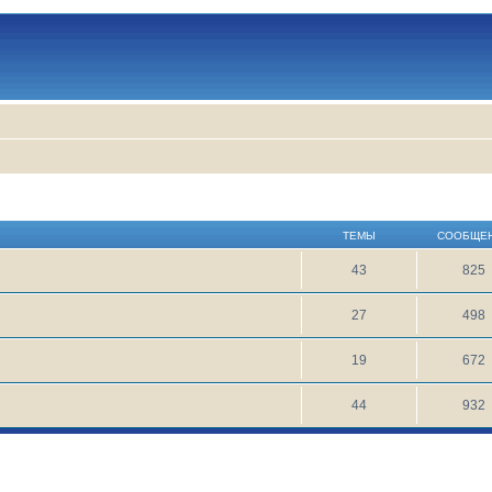
ТЕМЫ
СООБЩЕ
43
825
27
498
19
672
44
932