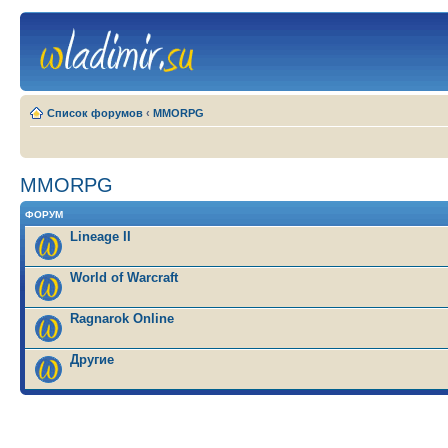
Список форумов
‹
MMORPG
MMORPG
ФОРУМ
Lineage II
World of Warcraft
Ragnarok Online
Другие