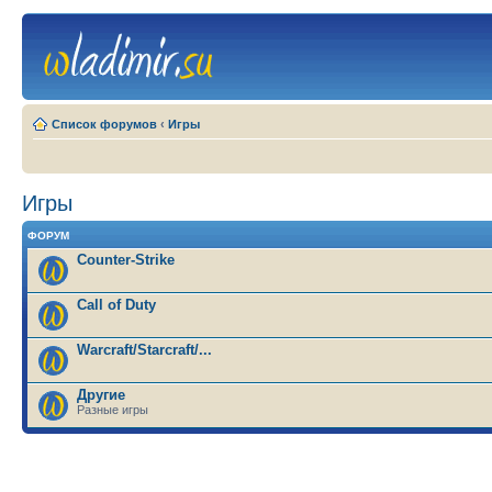
Список форумов
‹
Игры
Игры
ФОРУМ
Counter-Strike
Call of Duty
Warcraft/Starcraft/...
Другие
Разные игры