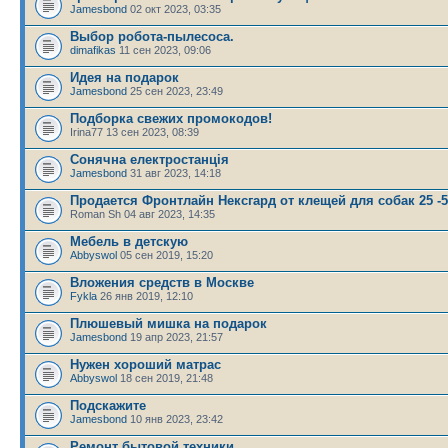
Jamesbond
02 окт 2023, 03:35
Выбор робота-пылесоса.
dimafikas
11 сен 2023, 09:06
Идея на подарок
Jamesbond
25 сен 2023, 23:49
Подборка свежих промокодов!
Irina77 13 сен 2023, 08:39
Сонячна електростанція
Jamesbond
31 авг 2023, 14:18
Продается Фронтлайн Нексгард от клещей для собак 25 -5
Roman Sh 04 авг 2023, 14:35
Мебель в детскую
Abbyswol
05 сен 2019, 15:20
Вложения средств в Москве
Fykla
26 янв 2019, 12:10
Плюшевый мишка на подарок
Jamesbond
19 апр 2023, 21:57
Нужен хороший матрас
Abbyswol
18 сен 2019, 21:48
Подскажите
Jamesbond
10 янв 2023, 23:42
Ремонт бытовой техники.