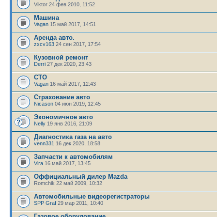
Viktor 24 фев 2010, 11:52
Машина
Vagan
15 май 2017, 14:51
Аренда авто.
zxcv163
24 сен 2017, 17:54
Кузовной ремонт
Derri
27 дек 2020, 23:43
СТО
Vagan
16 май 2017, 12:43
Страхование авто
Nicason
04 июн 2019, 12:45
Экономичное авто
Nelly
19 янв 2016, 21:09
Диагностика газа на авто
venn331
16 дек 2020, 18:58
Запчасти к автомобилям
Vira
16 май 2017, 13:45
Оффициальный дилер Mazda
Romchik 22 май 2009, 10:32
Автомобильные видеорегистраторы
SPP Graf
29 мар 2011, 10:40
Газовое оборудование