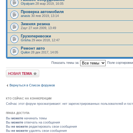
Olyalyam
28 мар 2019, 16:05
Проверка автомобиля
anasis
30 янв 2019, 13:14
Зимняя резина
Zayr 27 ноя 2009, 13:49
Грузоперевозки
Grisha
29 июн 2018, 12:47
Ремонт авто
Quilon
28 дек 2017, 14:05
Показать темы за:
Поле сортировк
Новая тема
Вернуться в Список форумов
КТО СЕЙЧАС НА КОНФЕРЕНЦИИ
Сейчас этот форум просматривают: нет зарегистрированных пользователей и гост
ПРАВА ДОСТУПА
Вы
можете
начинать темы
Вы
можете
отвечать на сообщения
Вы
не можете
редактировать свои сообщения
Вы
не можете
удалять свои сообщения