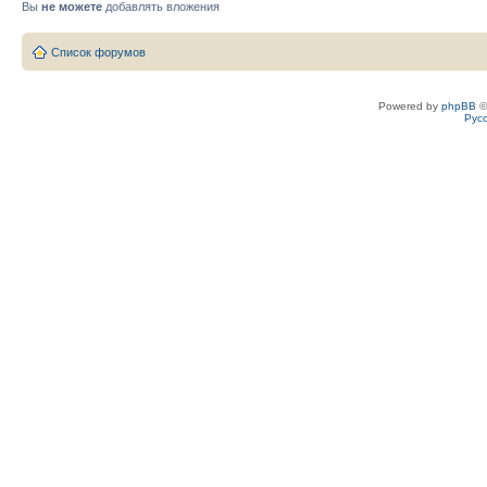
Вы
не можете
добавлять вложения
Список форумов
Powered by
phpBB
©
Рус