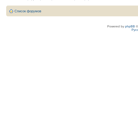
Список форумов
Powered by
phpBB
©
Рус