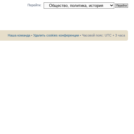
Перейти:
Наша команда
•
Удалить cookies конференции
• Часовой пояс: UTC + 3 часа