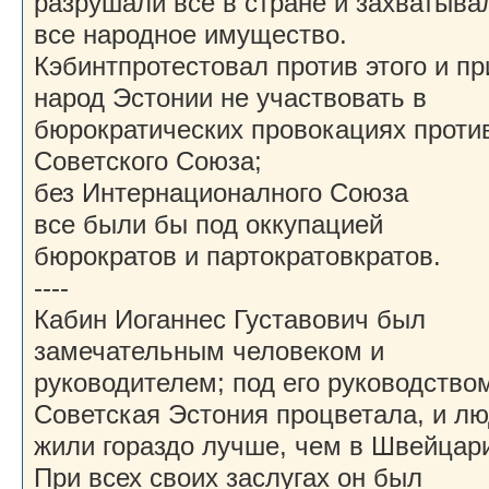
разрушали все в стране и захватыва
все народное имущество.
Кэбинтпротестовал против этого и п
народ Эстонии не участвовать в
бюрократических провокациях проти
Советского Союза;
без Интернационалного Союза
все были бы под оккупацией
бюрократов и партократовкратов.
----
Кабин Иоганнес Густавович был
замечательным человеком и
руководителем; под его руководство
Советская Эстония процветала, и л
жили гораздо лучше, чем в Швейцар
При всех своих заслугах он был