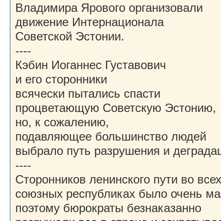
Владимира Ярового организовали
движение Интернационала
Советской Эстонии.
----
Кэбин Иоганнес Густавович
и его сторонники
всячески пытались спасти
процветающую Советскую Эстонию,
но, к сожалению,
подавляющее большинство людей
выбрало путь разрушения и деграда
----
Сторонников ленинского пути во все
союзных республиках было очень ма
поэтому бюрократы безнаказанно