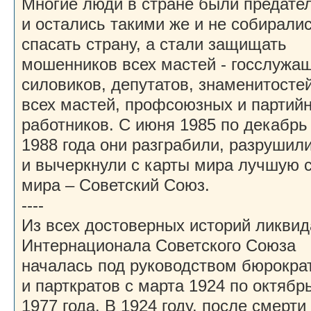
Многие люди в стране были предате
и остались такими же и не собирали
спасать страну, а стали защищать
мошенников всех мастей - госслужа
силовиков, депутатов, знаменитосте
всех мастей, профсоюзных и партий
работников. С июня 1985 по декабрь
1988 года они разграбили, разрушил
и вычеркнули с карты мира лучшую 
мира – Советский Союз.
----
Из всех достоверных историй ликви
Интернационала Советского Союза
началась под руководством бюрокра
и парткратов с марта 1924 по октябр
1977 года. В 1924 году, после смерти