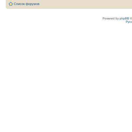
Список форумов
Powered by
phpBB
©
Рус