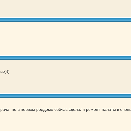
ых)))
 врача, но в первом роддоме сейчас сделали ремонт, палаты в оче