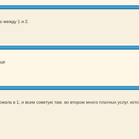
 между 1 и 2.
бще
ожала в 1, и всем советую там. во втором много платных услуг, кот