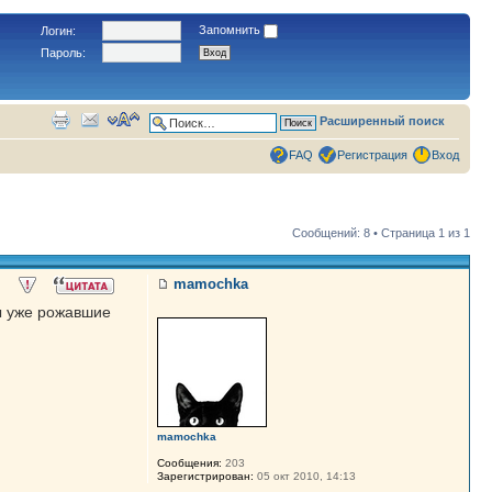
Запомнить
Логин:
Пароль:
Расширенный поиск
FAQ
Регистрация
Вход
Сообщений: 8 • Страница
1
из
1
mamochka
ы уже рожавшие
mamochka
Сообщения:
203
Зарегистрирован:
05 окт 2010, 14:13