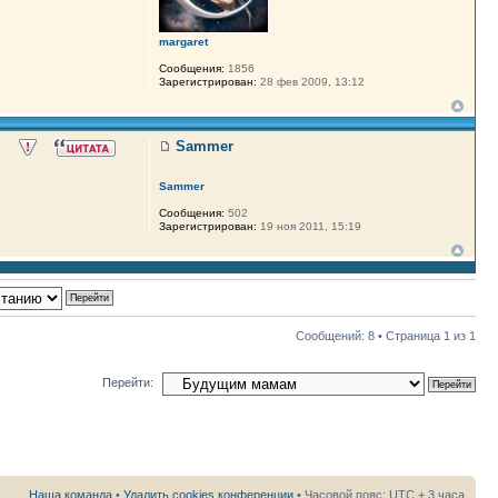
margaret
Сообщения:
1856
Зарегистрирован:
28 фев 2009, 13:12
Sammer
Sammer
Сообщения:
502
Зарегистрирован:
19 ноя 2011, 15:19
Сообщений: 8 • Страница
1
из
1
Перейти:
Наша команда
•
Удалить cookies конференции
• Часовой пояс: UTC + 3 часа