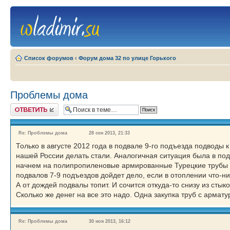
Список форумов
‹
Форум дома 32 по улице Горького
Проблемы дома
Ответить
Re: Проблемы дома
28 сен 2013, 21:33
Только в августе 2012 года в подвале 9-го подъезда подводы 
нашей России делать стали. Аналогичная ситуация была в под
начнем на полипропиленовые армированные Турецкие трубы ме
подвалов 7-9 подъездов дойдет дело, если в отоплении что-ни
А от дождей подвалы топит. И сочится откуда-то снизу из стык
Сколько же денег на все это надо. Одна закупка труб с армату
Re: Проблемы дома
30 ноя 2013, 16:12