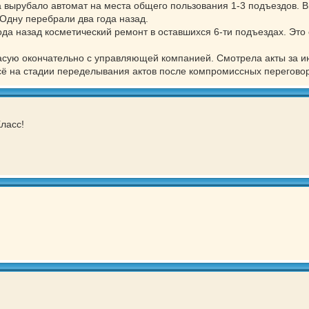
а вырубало автомат на места общего пользования 1-3 подъездов. В
Одну перебрали два года назад.
ода назад косметический ремонт в оставшихся 6-ти подъездах. Это
ласую окончательно с управляющей компанией. Смотрела акты за и
Всё на стадии переделывания актов после компромиссных перегово
ласс!