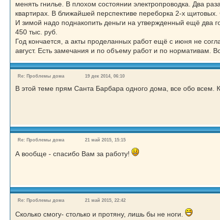
менять гнилье. В плохом состоянии электропроводка. Два раз
квартирах. В ближайшей перспективе переборка 2-х щитовых. 
И зимой надо поднакопить деньги на утвержденный ещё два г
450 тыс. руб.
Год кончается, а акты проделанных работ ещё с июня не сог
август. Есть замечания и по объему работ и по нормативам. 
Re: Проблемы дома
19 дек 2014, 06:10
В этой теме прям Санта Барбара одного дома, все обо всем. К
Re: Проблемы дома
21 май 2015, 15:15
А вообще - спасибо Вам за работу!
Re: Проблемы дома
21 май 2015, 22:42
Сколько смогу- столько и протяну, лишь бы не ноги.