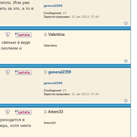
тепло. Или уже
general2359
ь за это, а то в
Сообщения:
15
Зарегистрирован:
31 авг 2013, 07:44
Valentina
 свинью в виде
Valentina
е околеем и
general2359
general2359
Сообщения:
15
Зарегистрирован:
31 авг 2013, 07:44
Artem33
приходится в
Artem33
ерь, хотя никто