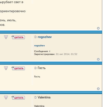
ырубает свет в
 ориентировочно
юнь, июль,
ров.
rogozhev
rogozhev
Сообщения:
4
Зарегистрирован:
31 окт 2014, 01:52
Гость
Гость
Valentina
Valentina