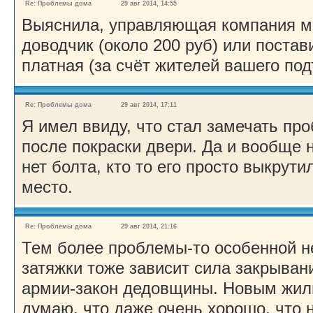
Re: Проблемы дома
29 авг 2014, 14:55
Выяснила, управляющая компания м
доводчик (около 200 руб) или постав
платная (за счёт жителей вашего под
Re: Проблемы дома
29 авг 2014, 17:11
Я имел ввиду, что стал замечать пр
после покраски двери. Да и вообще 
нет болта, кто то его просто выкрути
место.
Re: Проблемы дома
29 авг 2014, 21:16
Тем более проблемы-то особенной не
затяжки тоже зависит сила закрывани
армии-закон дедовщины. Новым жил
думаю, что даже очень хорошо, что 