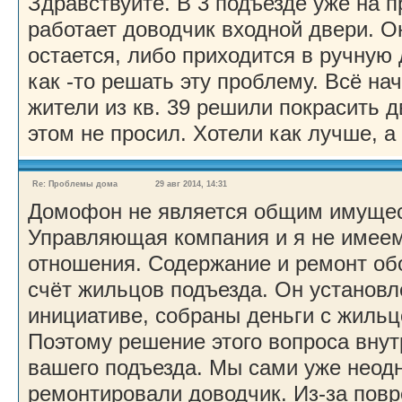
Здравствуйте. В 3 подъезде уже на 
работает доводчик входной двери. О
остается, либо приходится в ручную
как -то решать эту проблему. Всё нач
жители из кв. 39 решили покрасить д
этом не просил. Хотели как лучше, а
Re: Проблемы дома
29 авг 2014, 14:31
Домофон не является общим имуще
Управляющая компания и я не имеем
отношения. Содержание и ремонт об
счёт жильцов подъезда. Он установ
инициативе, собраны деньги с жильц
Поэтому решение этого вопроса вну
вашего подъезда. Мы сами уже неод
ремонтировали доводчик. Из-за пов