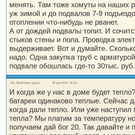
менять. Там тоже хомуты на наших р
уж зимой и до подвалов 7-9 подъездо
отоплении что-нибудь не рванет.
А от дождей подвалы топит. И сочитс
стыков стены и пола. Проводка элек
выдерживает. Вот и думайте. Сколько
надо. Одна закупка труб с арматурой
подвале обошлась где-то 30тыс. руб.
Re: Проблемы дома
30 ноя 2013, 16:12
И когда же у нас в доме будет тепло?
батареи одинаково теплые. Сейчас 
когда дали тепло. Или уже наступил
тепла? Мы платим за температуру но
получаем дай бог 20. Так давайте и п