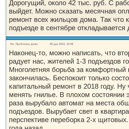
Дорогущий, около 42 тыс. руб. С рабо
выйдет. Можно сказать месячная опл
ремонт всех жильцов дома. Так что 
подъезде в сентябре откладывается 
Re: Проблемы дома
06 дек 2014, 16:08
Наконец-то, можно написать, что вт
радует нас, жителей 1-3 подъездов г
Многолетняя борьба за комфортный 
закончилась. Беспокоит только состо
капитальный ремонт в 2018 году. Ну 
менять гнилье. В плохом состоянии 
раза вырубало автомат на места общ
подъездов. Вырубает свет в квартир
перспективе переборка 2-х щитовых
года назад.