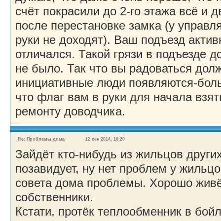
счёт покрасили до 2-го этажа всё и 
после перестановке замка (у управ
руки не доходят). Ваш подъезд актив
отличался. Такой грязи в подъезде д
не было. Так что вы радоваться дол
инициативные люди появляются-боль
что флаг вам в руки для начала взят
ремонту доводчика.
Re: Проблемы дома
12 сен 2014, 10:20
Зайдёт кто-нибудь из жильцов други
позавидует, ну нет проблем у жильцо
совета дома проблемы. Хорошо жив
собственники.
Кстати, протёк теплообменник в бойл