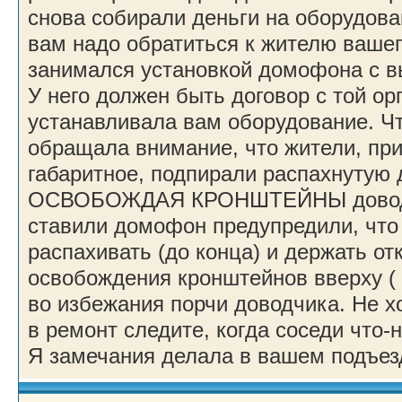
снова собирали деньги на оборудов
вам надо обратиться к жителю вашег
занимался установкой домофона с в
У него должен быть договор с той ор
устанавливала вам оборудование. Чт
обращала внимание, что жители, при
габаритное, подпирали распахнутую
ОСВОБОЖДАЯ КРОНШТЕЙНЫ доводч
ставили домофон предупредили, что
распахивать (до конца) и держать от
освобождения кронштейнов вверху ( 
во избежания порчи доводчика. Не х
в ремонт следите, когда соседи что-
Я замечания делала в вашем подъезд