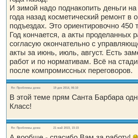
И зимой надо поднакопить деньги н
года назад косметический ремонт в 
подъездах. Это ориентировочно 450 т
Год кончается, а акты проделанных 
согласую окончательно с управляющ
акты за июнь, июль, август. Есть за
работ и по нормативам. Всё на стад
после компромиссных переговоров.
Re: Проблемы дома
19 дек 2014, 06:10
В этой теме прям Санта Барбара одн
Класс!
Re: Проблемы дома
21 май 2015, 15:15
А вообще - спасибо Вам за работу!